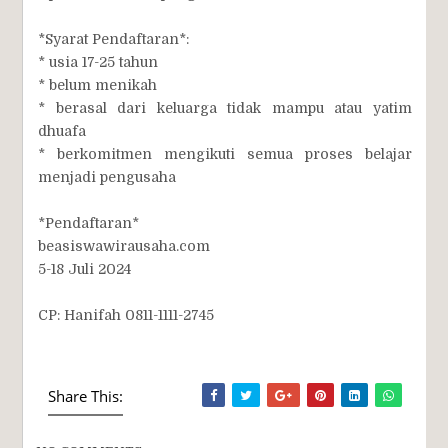
*Syarat Pendaftaran*:
* usia 17-25 tahun
* belum menikah
* berasal dari keluarga tidak mampu atau yatim
dhuafa
* berkomitmen mengikuti semua proses belajar
menjadi pengusaha
*Pendaftaran*
beasiswawirausaha.com
5-18 Juli 2024
CP: Hanifah 0811-1111-2745
Share This: