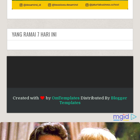
YANG RAMAI 7 HARI INI
Created with
by
OmTemplates
Distributed By
Blogger
Templates