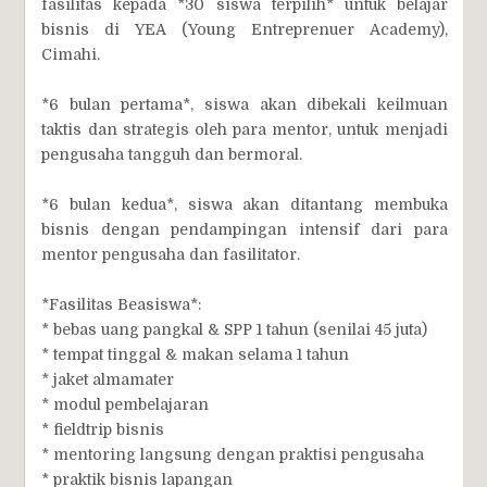
fasilitas kepada *30 siswa terpilih* untuk belajar
bisnis di YEA (Young Entreprenuer Academy),
Cimahi.
*6 bulan pertama*, siswa akan dibekali keilmuan
taktis dan strategis oleh para mentor, untuk menjadi
pengusaha tangguh dan bermoral.
*6 bulan kedua*, siswa akan ditantang membuka
bisnis dengan pendampingan intensif dari para
mentor pengusaha dan fasilitator.
*Fasilitas Beasiswa*:
* bebas uang pangkal & SPP 1 tahun (senilai 45 juta)
* tempat tinggal & makan selama 1 tahun
* jaket almamater
* modul pembelajaran
* fieldtrip bisnis
* mentoring langsung dengan praktisi pengusaha
* praktik bisnis lapangan