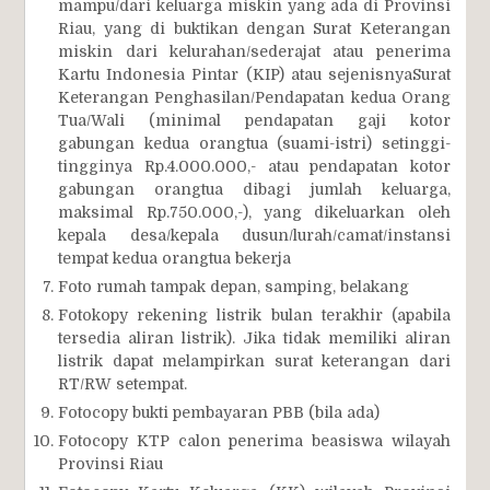
mampu/dari keluarga miskin yang ada di Provinsi
Riau, yang di buktikan dengan Surat Keterangan
miskin dari kelurahan/sederajat atau penerima
Kartu Indonesia Pintar (KIP) atau sejenisnyaSurat
Keterangan Penghasilan/Pendapatan kedua Orang
Tua/Wali (minimal pendapatan gaji kotor
gabungan kedua orangtua (suami-istri) setinggi-
tingginya Rp.4.000.000,- atau pendapatan kotor
gabungan orangtua dibagi jumlah keluarga,
maksimal Rp.750.000,-), yang dikeluarkan oleh
kepala desa/kepala dusun/lurah/camat/instansi
tempat kedua orangtua bekerja
Foto rumah tampak depan, samping, belakang
Fotokopy rekening listrik bulan terakhir (apabila
tersedia aliran listrik). Jika tidak memiliki aliran
listrik dapat melampirkan surat keterangan dari
RT/RW setempat.
Fotocopy bukti pembayaran PBB (bila ada)
Fotocopy KTP calon penerima beasiswa wilayah
Provinsi Riau