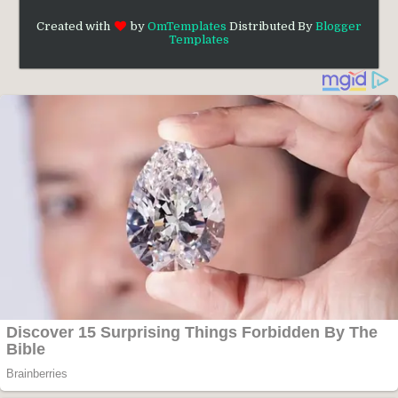
Created with
by
OmTemplates
Distributed By
Blogger
Templates