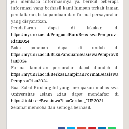
jeli membaca informasinya ya. berikut beberapa
informasi yang berhasil kami himpun terkait laman
pendaftaran, buku panduan dan format persayaratan
yang disyaratkan.
Pendaftaran dapat di lakukan di
https://my.unri.ac.id/PengusulBaruBeasiswaPemprov
Riau2024
Buka panduan dapat di unduh di
https://my.unri.ac.id/BukuPanduanBeasiswaPemprovR
iau2024
Format lampiran persuratan dapat diunduh di
https://my.unri.ac.id/BerkasLampiranFormatBeasiswa
PemprovRiau2024
Buat Sobat Birulangitid yang merupakan mahasiswa
Universitas Islam Riau
dapat mendaftar di
https://linktr.ee/BeasiswaRiauCerdas_UIR2024
Selamat mencoba dan semoga berhasil.