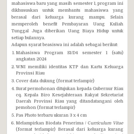
mahasiswa baru yang masih semester 1, program ini
dikhususkan untuk membantu mahasiswa yang
berasal dari keluarga kurang mampu. Selain
memperoleh benefit Pembayaran Uang Kuliah
Tunggal Juga diberikan Uang Biaya Hidup untuk
setiap bulannya.
Adapun syarat beasiswa ini adalah sebagai berikut:
Mahasiswa Program S1/D4 semester 1 (satu)
angkatan 2024
WNI memiliki identitas KTP dan Kartu Keluarga
Provinsi Riau
Cover data dukung (format terlampir)
Surat permohonan ditujukan kepada Gubernur Riau
cq. Kepala Biro Kesejahteraan Rakyat Sekretariat
Daerah Provinsi Riau yang ditandatangani oleh
pemohon (format terlampir)
Pas Photo terbaru ukuran 3 x 4 cm
Melampirkan Biodata Penerima / C
urriculum Vitae
(format terlampir) Berasal dari keluarga kurang