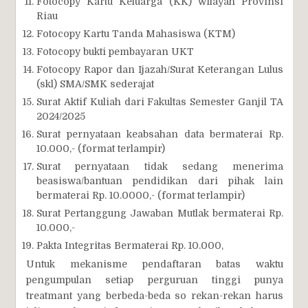
Fotocopy Kartu Keluarga (KK) wilayah Provinsi
Riau
Fotocopy Kartu Tanda Mahasiswa (KTM)
Fotocopy bukti pembayaran UKT
Fotocopy Rapor dan Ijazah/Surat Keterangan Lulus
(skl) SMA/SMK sederajat
Surat Aktif Kuliah dari Fakultas Semester Ganjil TA
2024/2025
Surat pernyataan keabsahan data bermaterai Rp.
10.000,- (format terlampir)
Surat pernyataan tidak sedang menerima
beasiswa/bantuan pendidikan dari pihak lain
bermaterai Rp. 10.0000,- (format terlampir)
Surat Pertanggung Jawaban Mutlak bermaterai Rp.
10.000,-
Pakta Integritas Bermaterai Rp. 10.000,
Untuk mekanisme pendaftaran batas waktu
pengumpulan setiap perguruan tinggi punya
treatmant yang berbeda-beda so rekan-rekan harus