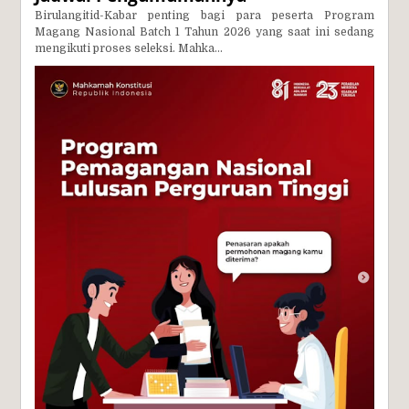
Birulangitid-Kabar penting bagi para peserta Program
Magang Nasional Batch 1 Tahun 2026 yang saat ini sedang
mengikuti proses seleksi. Mahka...