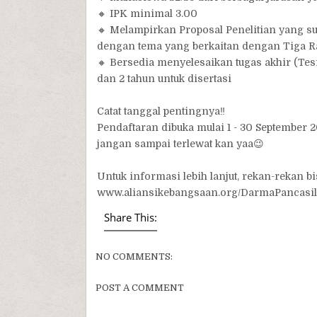
🔸 IPK minimal 3.00
🔸 Melampirkan Proposal Penelitian yang su
dengan tema yang berkaitan dengan Tiga R
🔸 Bersedia menyelesaikan tugas akhir (Tesi
dan 2 tahun untuk disertasi
Catat tanggal pentingnya‼️
Pendaftaran dibuka mulai 1 - 30 September 2
jangan sampai terlewat kan yaa😉
Untuk informasi lebih lanjut, rekan-rekan 
www.aliansikebangsaan.org/DarmaPancasila,
Share This:
NO COMMENTS:
POST A COMMENT