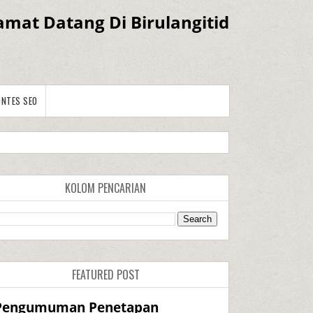
amat Datang Di Birulangitid
ONTES SEO
KOLOM PENCARIAN
FEATURED POST
Pengumuman Penetapan