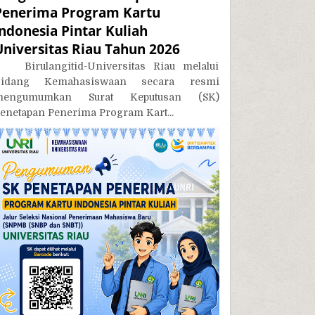
Penerima Program Kartu
Indonesia Pintar Kuliah
Universitas Riau Tahun 2026
irulangitid-Universitas Riau melalui
Bidang Kemahasiswaan secara resmi
mengumumkan Surat Keputusan (SK)
enetapan Penerima Program Kart...