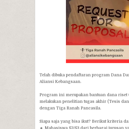
Telah dibuka pendaftaran program Dana Da
Aliansi Kebangsaan.
Program ini merupakan bantuan dana riset
melakukan penelitian tugas akhir (Tesis dan
dengan Tiga Ranah Pancasila.
Siapa saja yang bisa ikut? Berikut kriteria d
🔸 Mahasiswa S2/S3 dari berbagai jurusan y