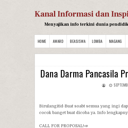
Kanal Informasi dan Insp
Menyajikan info terkini dunia pendidi
HOME
AWARD
BEASISWA
LOMBA
MAGANG
Dana Darma Pancasila Pr
SEPTEMB
Birulangitid-Buat soabt semua yang ingi da
cocok banget buat dicoba ya. Info lengkapnya
CALL FOR PROPOSAL!📣