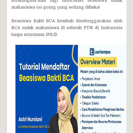
Birulangitid-Satu lagi informasi beasiswa untuk
mahasiswa on-going yang sedang dibuka!
Beasiswa Bakti BCA kembali diselenggarakan oleh
BCA untuk mahasiswa S1 seluruh PTN di Indonesia
tanpa minimum IPK😍