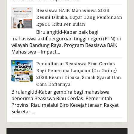
Beasiswa BAIK Mahasiswa 2026
Resmi Dibuka, Dapat Uang Pembinaan
Rp800 Ribu Per Bulan
Birulangitid-Kabar baik bagi
mahasiswa aktif perguruan tinggi negeri (PTN) di
wilayah Bandung Raya. Program Beasiswa BAIK
Mahasiswa – Impact...
Pendaftaran Beasiswa Riau Cerdas
Bagi Penerima Lanjutan (On Going)
2026 Resmi Dibuka, Simak Syarat Dan
Cara Daftarnya
Birulangitid-Kabar gembira bagi mahasiswa
penerima Beasiswa Riau Cerdas. Pemerintah
Provinsi Riau melalui Biro Kesejahteraan Rakyat
Sekretar...