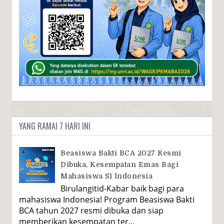
YANG RAMAI 7 HARI INI
Beasiswa Bakti BCA 2027 Resmi
Dibuka, Kesempatan Emas Bagi
Mahasiswa S1 Indonesia
Birulangitid-Kabar baik bagi para
mahasiswa Indonesia! Program Beasiswa Bakti
BCA tahun 2027 resmi dibuka dan siap
memberikan kesempatan ter...