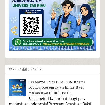
YANG RAMAI 7 HARI INI
Beasiswa Bakti BCA 2027 Resmi
Dibuka, Kesempatan Emas Bagi
Mahasiswa S1 Indonesia
Birulangitid-Kabar baik bagi para
mahasiswa Indonesia! Program Beasiswa Bakti