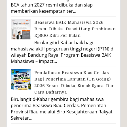
BCA tahun 2027 resmi dibuka dan siap
memberikan kesempatan ter...
Beasiswa BAIK Mahasiswa 2026
Resmi Dibuka, Dapat Uang Pembinaan
Rp800 Ribu Per Bulan
Birulangitid-Kabar baik bagi
mahasiswa aktif perguruan tinggi negeri (PTN) di
wilayah Bandung Raya. Program Beasiswa BAIK
Mahasiswa – Impact...
Pendaftaran Beasiswa Riau Cerdas
Bagi Penerima Lanjutan (On Going)
2026 Resmi Dibuka, Simak Syarat Dan
Cara Daftarnya
Birulangitid-Kabar gembira bagi mahasiswa
penerima Beasiswa Riau Cerdas. Pemerintah
Provinsi Riau melalui Biro Kesejahteraan Rakyat
Sekretar...