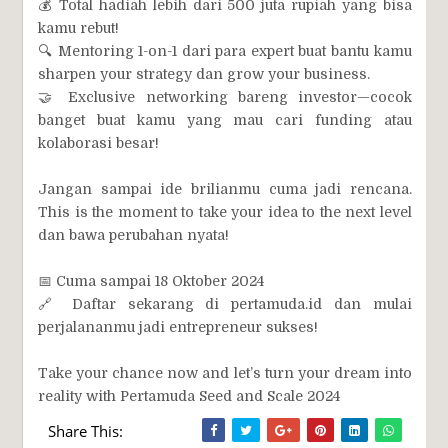
💰 Total hadiah lebih dari 500 juta rupiah yang bisa
kamu rebut!
🔍 Mentoring 1-on-1 dari para expert buat bantu kamu
sharpen your strategy dan grow your business.
🤝 Exclusive networking bareng investor—cocok
banget buat kamu yang mau cari funding atau
kolaborasi besar!
Jangan sampai ide brilianmu cuma jadi rencana.
This is the moment to take your idea to the next level
dan bawa perubahan nyata!
📅 Cuma sampai 18 Oktober 2024
🔗 Daftar sekarang di pertamuda.id dan mulai
perjalananmu jadi entrepreneur sukses!
Take your chance now and let’s turn your dream into
reality with Pertamuda Seed and Scale 2024
Share This: