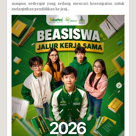
maupun sederajat yang sedang mencari kesempatan untuk
melanjutkan pendidikan ke jenj...