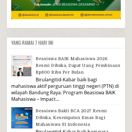
YANG RAMAI 7 HARI INI
Beasiswa BAIK Mahasiswa 2026
Resmi Dibuka, Dapat Uang Pembinaan
Rp800 Ribu Per Bulan
Birulangitid-Kabar baik bagi
mahasiswa aktif perguruan tinggi negeri (PTN) di
wilayah Bandung Raya. Program Beasiswa BAIK
Mahasiswa – Impact...
Beasiswa Bakti BCA 2027 Resmi
Dibuka, Kesempatan Emas Bagi
Mahasiswa S1 Indonesia
Birulangitid-Kabar baik bagi para