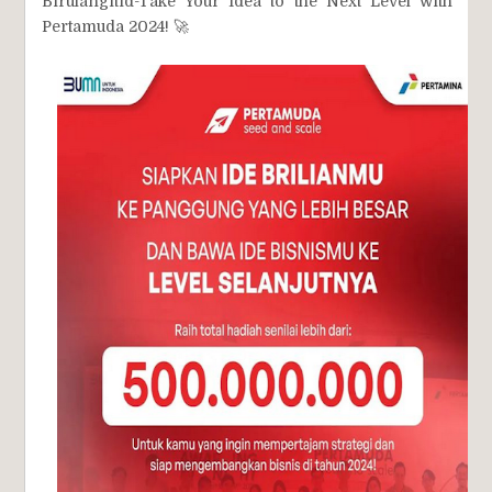
Birulangitid-Take Your Idea to the Next Level with
Pertamuda 2024! 🚀