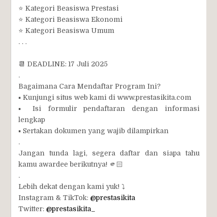
⭐ Kategori Beasiswa Prestasi
⭐ Kategori Beasiswa Ekonomi
⭐ Kategori Beasiswa Umum
. . .
📆 DEADLINE: 17 Juli 2025
.
Bagaimana Cara Mendaftar Program Ini?
▪ Kunjungi situs web kami di www.prestasikita.com
▪ Isi formulir pendaftaran dengan informasi
lengkap
▪ Sertakan dokumen yang wajib dilampirkan
.
Jangan tunda lagi, segera daftar dan siapa tahu
kamu awardee berikutnya! 🫵🏻
.
Lebih dekat dengan kami yuk! ⤵️
Instagram & TikTok:
@prestasikita
Twitter:
@prestasikita_