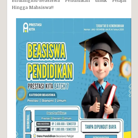
Birulangitid-Beasiswa Pendidikan untuk Pelajar
Hingga Mahsiswa!!