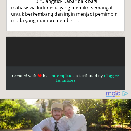
Birulangitid- Kabar baik bagi
mahasiswa Indonesia yang memiliki semangat
untuk berkembang dan ingin menjadi pemimpin
muda yang mampu memberi...
Created with
by
OmTemplates
Distributed By
Blogger
Templates