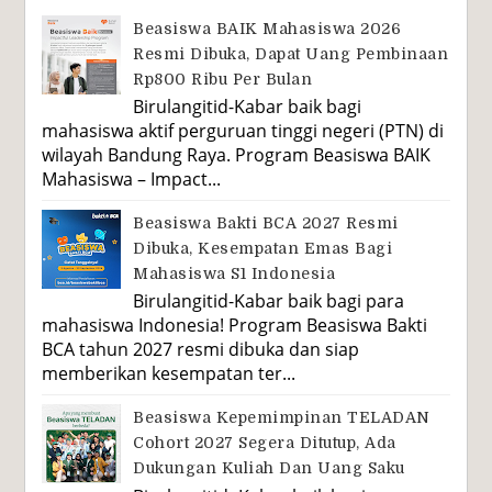
Beasiswa BAIK Mahasiswa 2026
Resmi Dibuka, Dapat Uang Pembinaan
Rp800 Ribu Per Bulan
Birulangitid-Kabar baik bagi
mahasiswa aktif perguruan tinggi negeri (PTN) di
wilayah Bandung Raya. Program Beasiswa BAIK
Mahasiswa – Impact...
Beasiswa Bakti BCA 2027 Resmi
Dibuka, Kesempatan Emas Bagi
Mahasiswa S1 Indonesia
Birulangitid-Kabar baik bagi para
mahasiswa Indonesia! Program Beasiswa Bakti
BCA tahun 2027 resmi dibuka dan siap
memberikan kesempatan ter...
Beasiswa Kepemimpinan TELADAN
Cohort 2027 Segera Ditutup, Ada
Dukungan Kuliah Dan Uang Saku