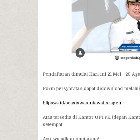
Pendaftaran dimulai Hari ini 21 Mei - 29 Ag
Form persyaratan dapat didownload melalui 
https://s.id/beasiswasintawatisragen
Atau tersedia di Kantor UPTPK (depan Kan
setempat
Ayo, wujudkan impianmu!