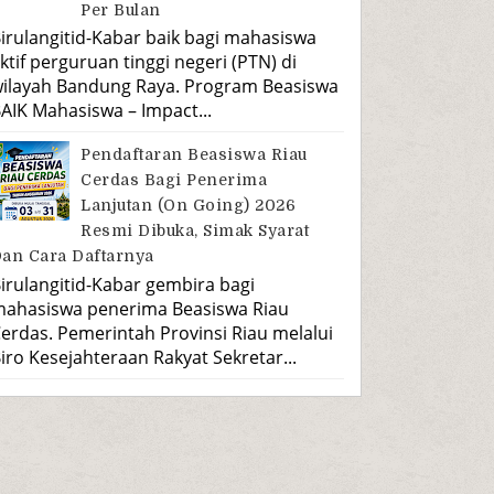
Per Bulan
irulangitid-Kabar baik bagi mahasiswa
ktif perguruan tinggi negeri (PTN) di
ilayah Bandung Raya. Program Beasiswa
AIK Mahasiswa – Impact...
Pendaftaran Beasiswa Riau
Cerdas Bagi Penerima
Lanjutan (On Going) 2026
Resmi Dibuka, Simak Syarat
an Cara Daftarnya
irulangitid-Kabar gembira bagi
ahasiswa penerima Beasiswa Riau
erdas. Pemerintah Provinsi Riau melalui
iro Kesejahteraan Rakyat Sekretar...