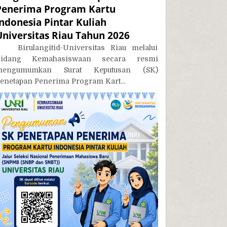
Penerima Program Kartu
Indonesia Pintar Kuliah
Universitas Riau Tahun 2026
irulangitid-Universitas Riau melalui
Bidang Kemahasiswaan secara resmi
mengumumkan Surat Keputusan (SK)
enetapan Penerima Program Kart...