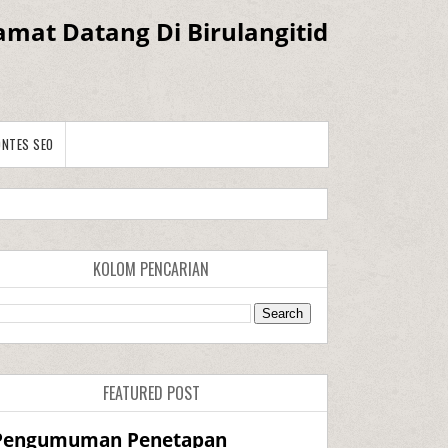
amat Datang Di Birulangitid
ONTES SEO
KOLOM PENCARIAN
FEATURED POST
Pengumuman Penetapan