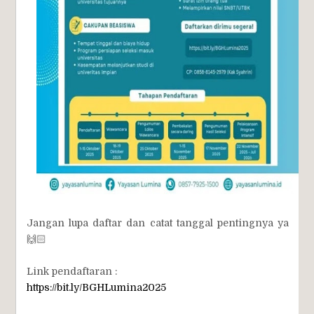
Jangan lupa daftar dan catat tanggal pentingnya ya
🙌🏻
Link pendaftaran :
https://bit.ly/BGHLumina2025