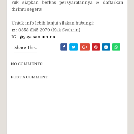
Yuk siapkan berkas persyaratannya & daftarkan
dirimu segera!
Untuk info lebih lanjut silakan hubungi:
☎️ : 0858-8145-2979 (Kak Syahrin)
IG :
@yayasanlumina
Share This:
NO COMMENTS:
POST A COMMENT