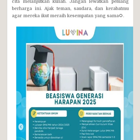
cita melanjutkan kuliah. Jangan lewatkan peluang
berharga ini. Ajak teman, saudara, dan kerabatmu
agar mereka ikut meraih kesempatan yang sama🌻.