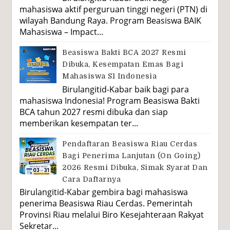
mahasiswa aktif perguruan tinggi negeri (PTN) di
wilayah Bandung Raya. Program Beasiswa BAIK
Mahasiswa – Impact...
Beasiswa Bakti BCA 2027 Resmi
Dibuka, Kesempatan Emas Bagi
Mahasiswa S1 Indonesia
Birulangitid-Kabar baik bagi para
mahasiswa Indonesia! Program Beasiswa Bakti
BCA tahun 2027 resmi dibuka dan siap
memberikan kesempatan ter...
Pendaftaran Beasiswa Riau Cerdas
Bagi Penerima Lanjutan (On Going)
2026 Resmi Dibuka, Simak Syarat Dan
Cara Daftarnya
Birulangitid-Kabar gembira bagi mahasiswa
penerima Beasiswa Riau Cerdas. Pemerintah
Provinsi Riau melalui Biro Kesejahteraan Rakyat
Sekretar...