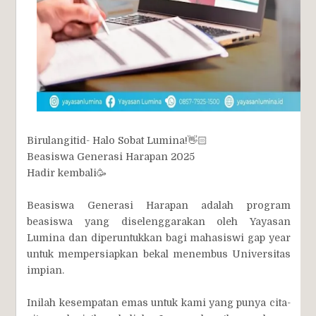
Birulangitid- Halo Sobat Lumina!👋🏻
Beasiswa Generasi Harapan 2025
Hadir kembali🥳
Beasiswa Generasi Harapan adalah program
beasiswa yang diselenggarakan oleh Yayasan
Lumina dan diperuntukkan bagi mahasiswi gap year
untuk mempersiapkan bekal menembus Universitas
impian.
Inilah kesempatan emas untuk kami yang punya cita-