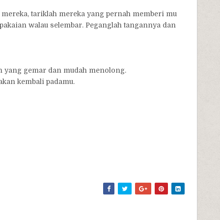
da mereka, tariklah mereka yang pernah memberi mu
 pakaian walau selembar. Peganglah tangannya dan
in yang gemar dan mudah menolong.
 akan kembali padamu.