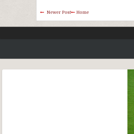
Newer Post
Home