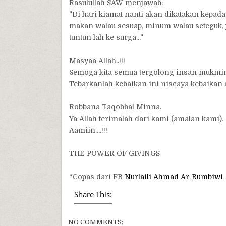
Rasulullah SAW menjawab:
"Di hari kiamat nanti akan dikatakan kepa
makan walau sesuap, minum walau seteguk,
tuntun lah ke surga..."
Masyaa Allah..!!!
Semoga kita semua tergolong insan mukm
Tebarkanlah kebaikan ini niscaya kebaikan
Robbana Taqobbal Minna.
Ya Allah terimalah dari kami (amalan kami).
Aamiin....!!!
THE POWER OF GIVINGS
*Copas dari FB
Nurlaili Ahmad Ar-Rumbiwi
Share This:
NO COMMENTS: