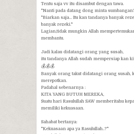
Tentu saja vv itu disambut dengan tawa.
"Nanti pada datang dong minta sumbangan
"Biarkan saja... Itu kan tandanya banyak r
banyak rezeki."
Lagian,tidak mungkin Allah mempertemukan o
membantu.
Jadi kalau didatangi orang yang susah,
itu tandanya Allah sudah mempersiap kan ki
💰
💰
💰
Banyak orang takut didatangi orang susah, k
merepotkan.
Padahal sebenarnya :
KITA YANG BUTUH MEREKA,
Suatu hari Rasulullah SAW memberitahu kep
memiliki kekuasaan.
Sahabat bertanya:
"Kekuasaan apa ya Rasulullah..?"