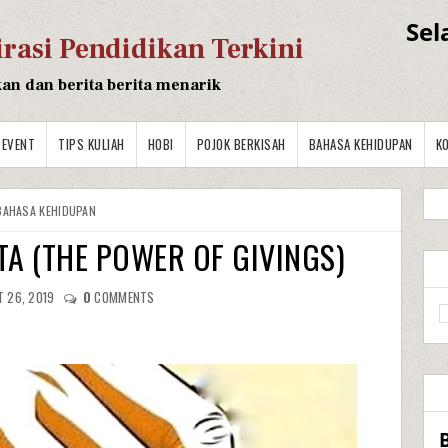
Sel
irasi Pendidikan Terkini
kan dan berita berita menarik
EVENT
TIPS KULIAH
HOBI
POJOK BERKISAH
BAHASA KEHIDUPAN
K
BAHASA KEHIDUPAN
TA (THE POWER OF GIVINGS)
 26, 2019
0
COMMENTS