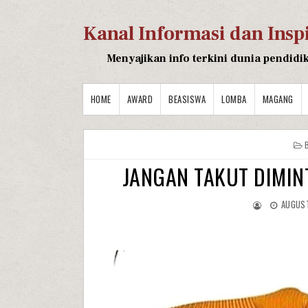
Kanal Informasi dan Insp
Menyajikan info terkini dunia pendidi
HOME
AWARD
BEASISWA
LOMBA
MAGANG
JANGAN TAKUT DIMIN
AUGUST