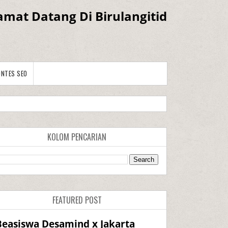
amat Datang Di Birulangitid
ONTES SEO
KOLOM PENCARIAN
FEATURED POST
Beasiswa Desamind x Jakarta