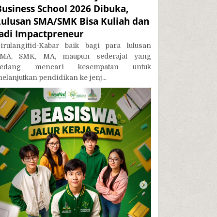
Business School 2026 Dibuka,
Lulusan SMA/SMK Bisa Kuliah dan
Jadi Impactpreneur
irulangitid-Kabar baik bagi para lulusan
MA, SMK, MA, maupun sederajat yang
sedang mencari kesempatan untuk
elanjutkan pendidikan ke jenj...