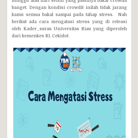
minggu atau hari senin yang pastinya bakal crowdit
banget. Dengan kondisi crowdit inilah tidak jarang
kamu semua bakal sampai pada tahap stress. Nah
berikut ada cara mengatasi stress yang di releasi
oleh Kader_surau Universitas Riau yang diperoleh
dari kemenkes RI. Cekidot.