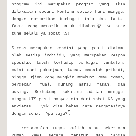
program ini merupakan program yang akan
dilaksakan secara kontinu setiap hari minggu,
dengan memberikan berbagai info dan fakta-
fakta yang menarik untuk dibahas😸 So stay
tune selalu ya sobat KS!!
_
Stress merupakan kondisi yang pasti dialami
oleh setiap individu, yang merupakan respon
spesifik tubuh terhadap berbagai tuntutan,
mulai dari pekerjaan, tugas, masalah pribadi,
hingga ujian yang mungkin membuat kamu cemas,
berdebar, mual, kurang nafsu makan, dan
pusing. Berhubung sekarang adalah minggu-
minggu UTS pasti banyak nih dari sobat KS yang
anxietas , yuk kita bahas cara mengatasinya
dengan sehat. Apa saja?👇
1. Kerjakanlah tugas kuliah atau pekerjaan
rumah kamu secara teratur dan jangan