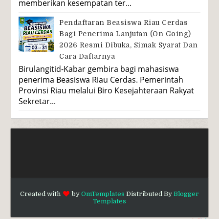
memberikan kesempatan ter...
Pendaftaran Beasiswa Riau Cerdas
Bagi Penerima Lanjutan (On Going)
2026 Resmi Dibuka, Simak Syarat Dan
Cara Daftarnya
Birulangitid-Kabar gembira bagi mahasiswa
penerima Beasiswa Riau Cerdas. Pemerintah
Provinsi Riau melalui Biro Kesejahteraan Rakyat
Sekretar...
Created with
by
OmTemplates
Distributed By
Blogger
Templates