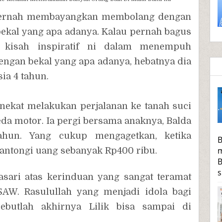
ernah membayangkan membolang dengan
bekal yang apa adanya. Kalau pernah bagus
a kisah inspiratif ni dalam menempuh
ngan bekal yang apa adanya, hebatnya dia
ia 4 tahun.
 nekat melakukan perjalanan ke tanah suci
a motor. Ia pergi bersama anaknya, Balda
hun. Yang cukup mengagetkan, ketika
B
m
gantongi uang sebanyak Rp400 ribu.
B
s
asari atas kerinduan yang sangat teramat
W. Rasulullah yang menjadi idola bagi
sebutlah akhirnya Lilik bisa sampai di