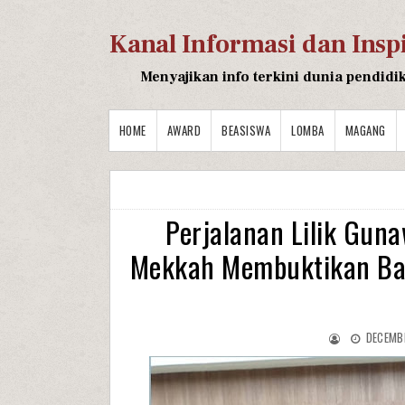
Kanal Informasi dan Insp
Menyajikan info terkini dunia pendidi
HOME
AWARD
BEASISWA
LOMBA
MAGANG
Perjalanan Lilik Gu
Mekkah Membuktikan Ba
DECEMBE