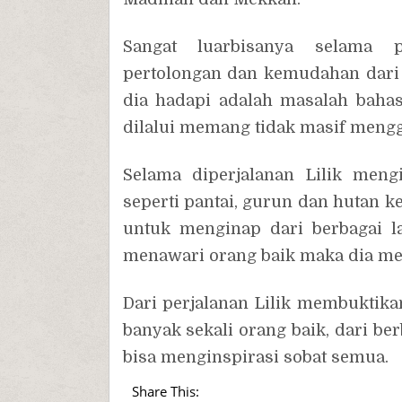
Sangat luarbisanya selama p
pertolongan dan kemudahan dari 
dia hadapi adalah masalah bahas
dilalui memang tidak masif mengg
Selama diperjalanan Lilik meng
seperti pantai, gurun dan hutan k
untuk menginap dari berbagai la
menawari orang baik maka dia men
Dari perjalanan Lilik membuktik
banyak sekali orang baik, dari ber
bisa menginspirasi sobat semua.
Share This: