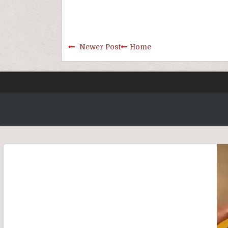
Newer Post
Home