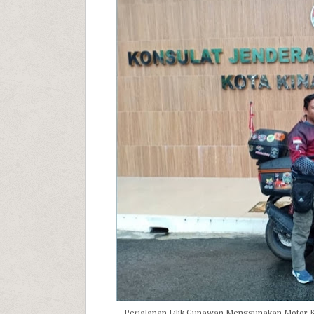
Perjalanan Lilik Gunawan Menggunakan Motor 