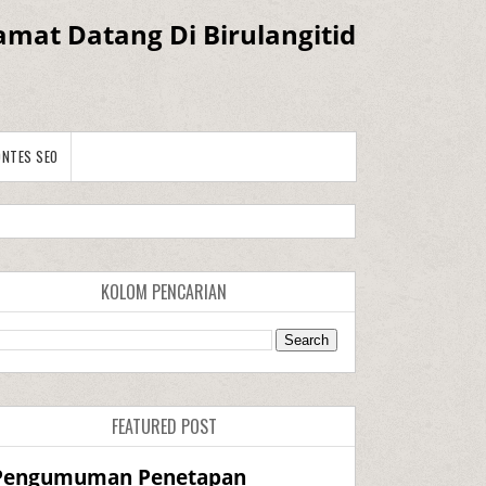
amat Datang Di Birulangitid
ONTES SEO
KOLOM PENCARIAN
FEATURED POST
Pengumuman Penetapan