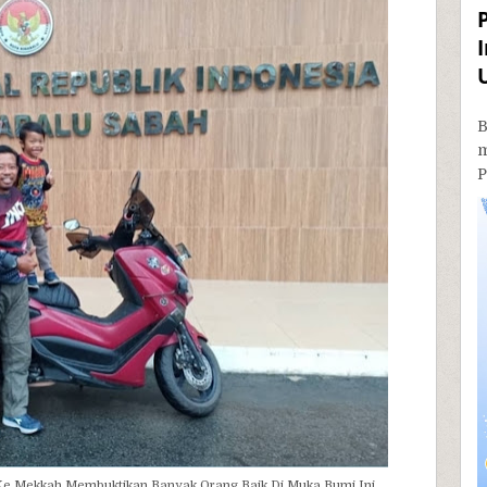
B
P
Ke Mekkah Membuktikan Banyak Orang Baik Di Muka Bumi Ini