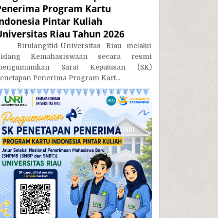
Penerima Program Kartu
Indonesia Pintar Kuliah
Universitas Riau Tahun 2026
irulangitid-Universitas Riau melalui
Bidang Kemahasiswaan secara resmi
mengumumkan Surat Keputusan (SK)
enetapan Penerima Program Kart...