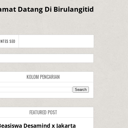
amat Datang Di Birulangitid
ONTES SEO
KOLOM PENCARIAN
FEATURED POST
Beasiswa Desamind x Jakarta