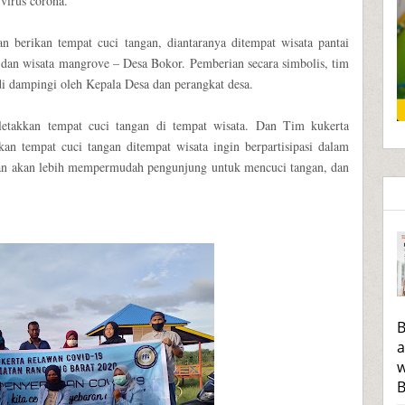
virus corona.
n berikan tempat cuci tangan, diantaranya ditempat wisata pantai
dan wisata mangrove – Desa Bokor. Pemberian secara simbolis, tim
i dampingi oleh Kepala Desa dan perangkat desa.
etakkan tempat cuci tangan di tempat wisata. Dan Tim kukerta
an tempat cuci tangan ditempat wisata ingin berpartisipasi dalam
ngan akan lebih mempermudah pengunjung untuk mencuci tangan, dan
B
a
w
B