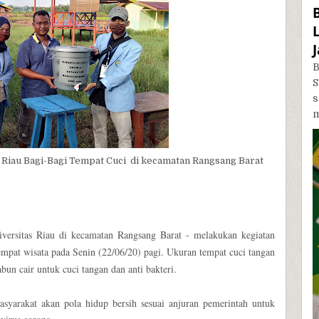
B
S
m
Riau Bagi-Bagi Tempat Cuci di kecamatan Rangsang Barat
ersitas Riau di kecamatan Rangsang Barat - melakukan kegiatan
empat wisata pada Senin (22/06/20) pagi. Ukuran tempat cuci tangan
bun cair untuk cuci tangan dan anti bakteri.
syarakat akan pola hidup bersih sesuai anjuran pemerintah untuk