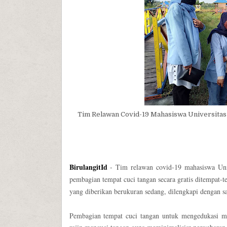
Tim Relawan Covid-19 Mahasiswa Universitas 
BirulangitId
- Tim relawan covid-19 mahasiswa Univ
pembagian tempat cuci tangan secara gratis ditempat-t
yang diberikan berukuran sedang, dilengkapi dengan sa
Pembagian tempat cuci tangan untuk mengedukasi ma