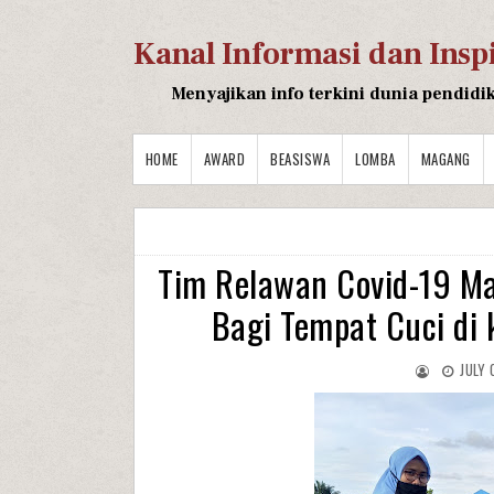
Kanal Informasi dan Insp
Menyajikan info terkini dunia pendidi
HOME
AWARD
BEASISWA
LOMBA
MAGANG
Tim Relawan Covid-19 Ma
Bagi Tempat Cuci di
JULY 