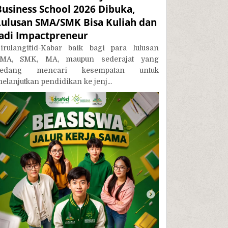
Business School 2026 Dibuka,
Lulusan SMA/SMK Bisa Kuliah dan
Jadi Impactpreneur
irulangitid-Kabar baik bagi para lulusan
MA, SMK, MA, maupun sederajat yang
sedang mencari kesempatan untuk
elanjutkan pendidikan ke jenj...