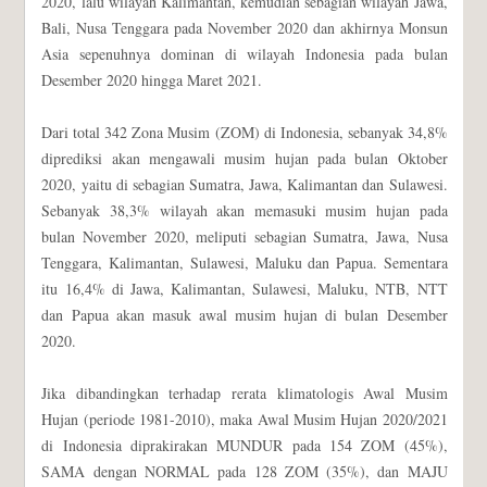
2020, lalu wilayah Kalimantan, kemudian sebagian wilayah Jawa,
Bali, Nusa Tenggara pada November 2020 dan akhirnya Monsun
Asia sepenuhnya dominan di wilayah Indonesia pada bulan
Desember 2020 hingga Maret 2021.
Dari total 342 Zona Musim (ZOM) di Indonesia, sebanyak 34,8%
diprediksi akan mengawali musim hujan pada bulan Oktober
2020, yaitu di sebagian Sumatra, Jawa, Kalimantan dan Sulawesi.
Sebanyak 38,3% wilayah akan memasuki musim hujan pada
bulan November 2020, meliputi sebagian Sumatra, Jawa, Nusa
Tenggara, Kalimantan, Sulawesi, Maluku dan Papua. Sementara
itu 16,4% di Jawa, Kalimantan, Sulawesi, Maluku, NTB, NTT
dan Papua akan masuk awal musim hujan di bulan Desember
2020.
Jika dibandingkan terhadap rerata klimatologis Awal Musim
Hujan (periode 1981-2010), maka Awal Musim Hujan 2020/2021
di Indonesia diprakirakan MUNDUR pada 154 ZOM (45%),
SAMA dengan NORMAL pada 128 ZOM (35%), dan MAJU