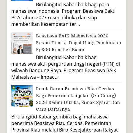
Birulangitid-Kabar baik bagi para
mahasiswa Indonesia! Program Beasiswa Bakti
BCA tahun 2027 resmi dibuka dan siap
memberikan kesempatan ter...
Beasiswa BAIK Mahasiswa 2026
Resmi Dibuka, Dapat Uang Pembinaan
Rp800 Ribu Per Bulan
Birulangitid-Kabar baik bagi
mahasiswa aktif perguruan tinggi negeri (PTN) di
wilayah Bandung Raya. Program Beasiswa BAIK
Mahasiswa – Impact...
Pendaftaran Beasiswa Riau Cerdas
Bagi Penerima Lanjutan (On Going)
2026 Resmi Dibuka, Simak Syarat Dan
Cara Daftarnya
Birulangitid-Kabar gembira bagi mahasiswa
penerima Beasiswa Riau Cerdas. Pemerintah
Provinsi Riau melalui Biro Kesejahteraan Rakyat