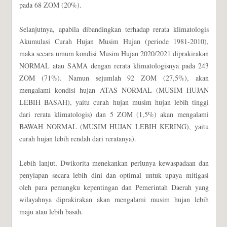
pada 68 ZOM (20%).
Selanjutnya, apabila dibandingkan terhadap rerata klimatologis
Akumulasi Curah Hujan Musim Hujan (periode 1981-2010),
maka secara umum kondisi Musim Hujan 2020/2021 diprakirakan
NORMAL atau SAMA dengan rerata klimatologisnya pada 243
ZOM (71%). Namun sejumlah 92 ZOM (27,5%), akan
mengalami kondisi hujan ATAS NORMAL (MUSIM HUJAN
LEBIH BASAH), yaitu curah hujan musim hujan lebih tinggi
dari rerata klimatologis) dan 5 ZOM (1,5%) akan mengalami
BAWAH NORMAL (MUSIM HUJAN LEBIH KERING), yaitu
curah hujan lebih rendah dari reratanya).
Lebih lanjut, Dwikorita menekankan perlunya kewaspadaan dan
penyiapan secara lebih dini dan optimal untuk upaya mitigasi
oleh para pemangku kepentingan dan Pemerintah Daerah yang
wilayahnya diprakirakan akan mengalami musim hujan lebih
maju atau lebih basah.