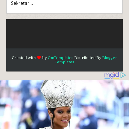
Sekretar...
Created with
by
OmTemplates
Distributed By
Blogger
Templates