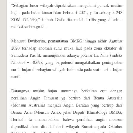
“Sebagian besar wilayah diprakirakan mengalami puncak musim
hujan pada bulan Januari dan Februari 2021, yaitu sebanyak 248
ZOM (72,5%),” imbuh Dwikorita melalui rilis yang diterima
redaksi setkab.go.id.
Menurut Dwikorita, pemantauan BMKG hingga akhir Agustus
2020 terhadap anomali suhu muka laut pada zona ekuator di
Samudera Pasifik menunjukkan adanya potensi La Nina (indeks
Nino3.4 = -0.69), yang berpotensi mengakibatkan peningkatan
curah hujan di sebagian wilayah Indonesia pada saat musim hujan
nanti.
Datangnya musim hujan umumnya berkaitan erat dengan
peralihan Angin Timuran yg bertiup dari Benua Australia
(Monsun Australia) menjadi Angin Baratan yang bertiup dari
Benua Asia (Monsun Asia), jelas Deputi Klimatologi BMKG,
Herizal. Ia menambahkan bahwa peralihan angin monsun
diprediksi akan dimulai dari wilayah Sumatra pada Oktober