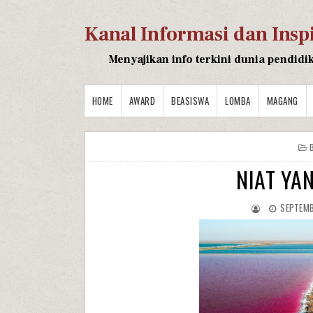
Kanal Informasi dan Insp
Menyajikan info terkini dunia pendidi
HOME
AWARD
BEASISWA
LOMBA
MAGANG
NIAT YA
SEPTEMB