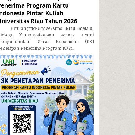
Penerima Program Kartu
Indonesia Pintar Kuliah
Universitas Riau Tahun 2026
irulangitid-Universitas Riau melalui
Bidang Kemahasiswaan secara resmi
mengumumkan Surat Keputusan (SK)
enetapan Penerima Program Kart...