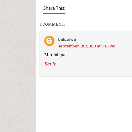
Share This:
1 COMMENT:
Unknown
September 16, 2020 at 9:15 PM
Mantab pak
Reply