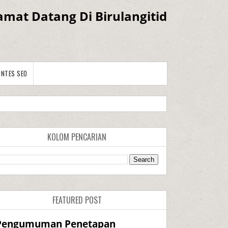
amat Datang Di Birulangitid
ONTES SEO
KOLOM PENCARIAN
FEATURED POST
Pengumuman Penetapan