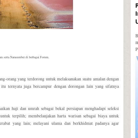
B
P
am serta Narasumber di berbagai Forum.
ang-orang yang terdorong untuk melaksanakan suatu amalan dengan
tu ternyata juga bercampur dengan dorongan lain yang sifatnya
naikan haji dan umrah sebagai bekal persiapan menghadapi seleksi
untuk terpilih; membelanjakan harta warisan sebagai biaya untuk
kerabat yang lain; melayani ulama dan berkhidmat padanya agar