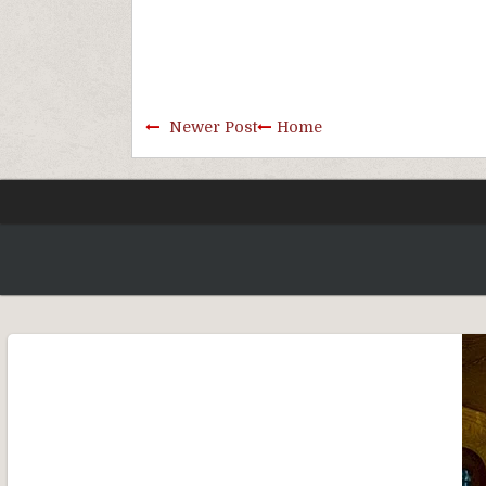
Newer Post
Home