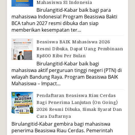
Mahasiswa S1 Indonesia
Birulangitid-Kabar baik bagi para
mahasiswa Indonesia! Program Beasiswa Bakti
BCA tahun 2027 resmi dibuka dan siap
memberikan kesempatan ter...
Beasiswa BAIK Mahasiswa 2026
Resmi Dibuka, Dapat Uang Pembinaan
Rp800 Ribu Per Bulan
Birulangitid-Kabar baik bagi
mahasiswa aktif perguruan tinggi negeri (PTN) di
wilayah Bandung Raya. Program Beasiswa BAIK
Mahasiswa – Impact...
Pendaftaran Beasiswa Riau Cerdas
Bagi Penerima Lanjutan (On Going)
2026 Resmi Dibuka, Simak Syarat Dan
Cara Daftarnya
Birulangitid-Kabar gembira bagi mahasiswa
penerima Beasiswa Riau Cerdas. Pemerintah