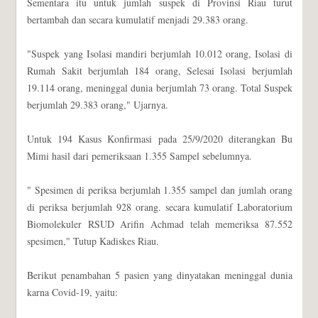
Sementara itu untuk jumlah suspek di Provinsi Riau turut
bertambah dan secara kumulatif menjadi 29.383 orang.
"Suspek yang Isolasi mandiri berjumlah 10.012 orang, Isolasi di
Rumah Sakit berjumlah 184 orang, Selesai Isolasi berjumlah
19.114 orang, meninggal dunia berjumlah 73 orang. Total Suspek
berjumlah 29.383 orang," Ujarnya.
Untuk 194 Kasus Konfirmasi pada 25/9/2020 diterangkan Bu
Mimi hasil dari pemeriksaan 1.355 Sampel sebelumnya.
" Spesimen di periksa berjumlah 1.355 sampel dan jumlah orang
di periksa berjumlah 928 orang. secara kumulatif Laboratorium
Biomolekuler RSUD Arifin Achmad telah memeriksa 87.552
spesimen," Tutup Kadiskes Riau.
Berikut penambahan 5 pasien yang dinyatakan meninggal dunia
karna Covid-19, yaitu: