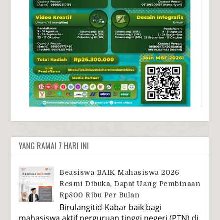
YANG RAMAI 7 HARI INI
Beasiswa BAIK Mahasiswa 2026
Resmi Dibuka, Dapat Uang Pembinaan
Rp800 Ribu Per Bulan
Birulangitid-Kabar baik bagi
mahasiswa aktif perguruan tinggi negeri (PTN) di