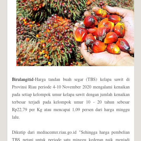
Birulangitid
-Harga tandan buah segar (TBS) kelapa sawit di
Provinsi Riau periode 4-10 November 2020 mengalami kenaikan
pada setiap kelompok umur kelapa sawit dengan jumlah kenaikan
terbesar terjadi pada kelompok umur 10 - 20 tahun sebesar
Rp22,79 per Kg atau mencapai 1,09 persen dari harga minggu
lalu.
Dikutip dari mediacenter.riau.go.id "Sehingga harga pembelian
TBS petani untuk periode satu minggu kedepan naik menjadi