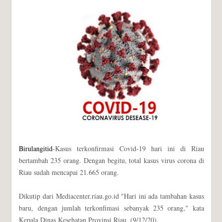
Birulangitid
-Kasus terkonfirmasi Covid-19 hari ini di Riau
bertambah 235 orang. Dengan begitu, total kasus virus corona di
Riau sudah mencapai 21.665 orang.
Dikutip dari Mediacenter.riau.go.id "Hari ini ada tambahan kasus
baru, dengan jumlah terkonfimasi sebanyak 235 orang," kata
Kepala Dinas Kesehatan Provinsi Riau, (9/12/20).