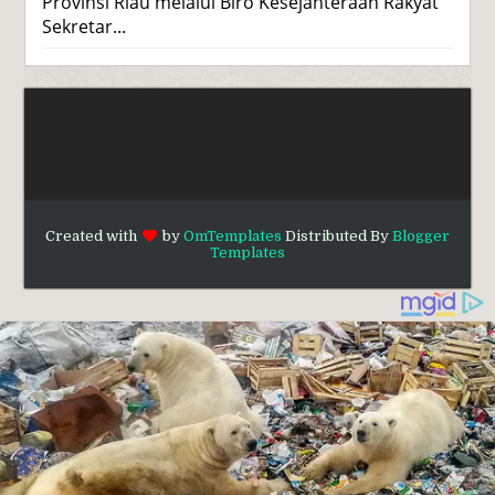
Provinsi Riau melalui Biro Kesejahteraan Rakyat
Sekretar...
Created with
by
OmTemplates
Distributed By
Blogger
Templates