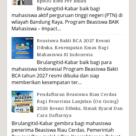
Rp800 Ribu Per Bulan
Birulangitid-Kabar baik bagi
mahasiswa aktif perguruan tinggi negeri (PTN) di
wilayah Bandung Raya. Program Beasiswa BAIK
Mahasiswa – Impact...
Beasiswa Bakti BCA 2027 Resmi
Dibuka, Kesempatan Emas Bagi
Mahasiswa S1 Indonesia
Birulangitid-Kabar baik bagi para
mahasiswa Indonesia! Program Beasiswa Bakti
BCA tahun 2027 resmi dibuka dan siap
memberikan kesempatan ter...
Pendaftaran Beasiswa Riau Cerdas
Bagi Penerima Lanjutan (On Going)
2026 Resmi Dibuka, Simak Syarat Dan
Cara Daftarnya
Birulangitid-Kabar gembira bagi mahasiswa
penerima Beasiswa Riau Cerdas. Pemerintah