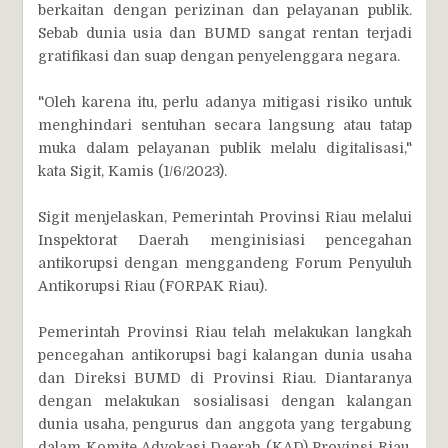
berkaitan dengan perizinan dan pelayanan publik.
Sebab dunia usia dan BUMD sangat rentan terjadi
gratifikasi dan suap dengan penyelenggara negara.
"Oleh karena itu, perlu adanya mitigasi risiko untuk
menghindari sentuhan secara langsung atau tatap
muka dalam pelayanan publik melalu digitalisasi,"
kata Sigit, Kamis (1/6/2023).
Sigit menjelaskan, Pemerintah Provinsi Riau melalui
Inspektorat Daerah menginisiasi pencegahan
antikorupsi dengan menggandeng Forum Penyuluh
Antikorupsi Riau (FORPAK Riau).
Pemerintah Provinsi Riau telah melakukan langkah
pencegahan antikorupsi bagi kalangan dunia usaha
dan Direksi BUMD di Provinsi Riau. Diantaranya
dengan melakukan sosialisasi dengan kalangan
dunia usaha, pengurus dan anggota yang tergabung
dalam Komite Advokasi Daerah (KAD) Provinsi Riau,