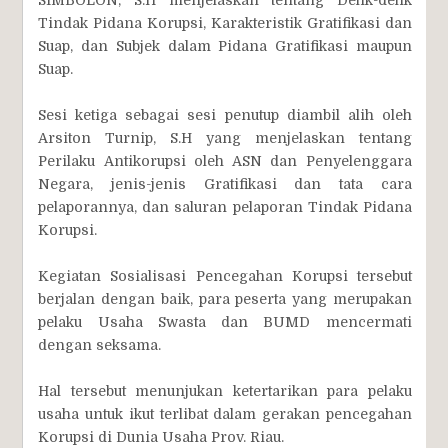
SIMBOLON, S.H menjelaskan tentang Delik-delik
Tindak Pidana Korupsi, Karakteristik Gratifikasi dan
Suap, dan Subjek dalam Pidana Gratifikasi maupun
Suap.
Sesi ketiga sebagai sesi penutup diambil alih oleh
Arsiton Turnip, S.H yang menjelaskan tentang
Perilaku Antikorupsi oleh ASN dan Penyelenggara
Negara, jenis-jenis Gratifikasi dan tata cara
pelaporannya, dan saluran pelaporan Tindak Pidana
Korupsi.
Kegiatan Sosialisasi Pencegahan Korupsi tersebut
berjalan dengan baik, para peserta yang merupakan
pelaku Usaha Swasta dan BUMD mencermati
dengan seksama.
Hal tersebut menunjukan ketertarikan para pelaku
usaha untuk ikut terlibat dalam gerakan pencegahan
Korupsi di Dunia Usaha Prov. Riau.