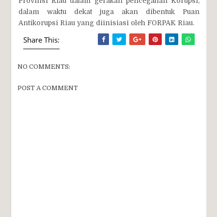
Provinsi Riau dalam gerakan pencegahan Korupsi,
dalam waktu dekat juga akan dibentuk Puan
Antikorupsi Riau yang diinisiasi oleh FORPAK Riau.
Share This:
NO COMMENTS:
POST A COMMENT