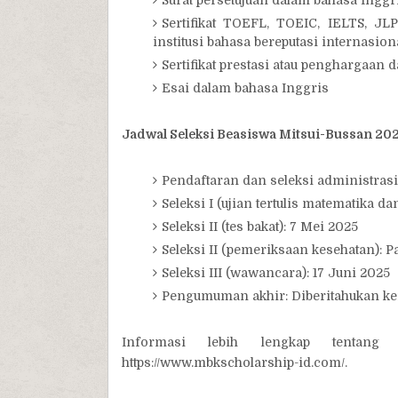
Surat persetujuan dalam bahasa Inggri
Sertifikat TOEFL, TOEIC, IELTS, JLP
institusi bahasa bereputasi internasiona
Sertifikat prestasi atau penghargaan d
Esai dalam bahasa Inggris
Jadwal Seleksi Beasiswa Mitsui-Bussan 20
Pendaftaran dan seleksi administrasi
Seleksi I (ujian tertulis matematika da
Seleksi II (tes bakat): 7 Mei 2025
Seleksi II (pemeriksaan kesehatan): P
Seleksi III (wawancara): 17 Juni 2025
Pengumuman akhir: Diberitahukan k
Informasi lebih lengkap tentang
https://www.mbkscholarship-id.com/.