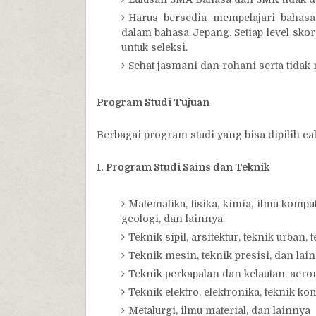
Harus bersedia mempelajari baha
dalam bahasa Jepang. Setiap level sko
untuk seleksi.
Sehat jasmani dan rohani serta tidak
Program Studi Tujuan
Berbagai program studi yang bisa dipilih c
1. Program Studi Sains dan Teknik
Matematika, fisika, kimia, ilmu kompu
geologi, dan lainnya
Teknik sipil, arsitektur, teknik urban,
Teknik mesin, teknik presisi, dan lai
Teknik perkapalan dan kelautan, aeron
Teknik elektro, elektronika, teknik k
Metalurgi, ilmu material, dan lainnya