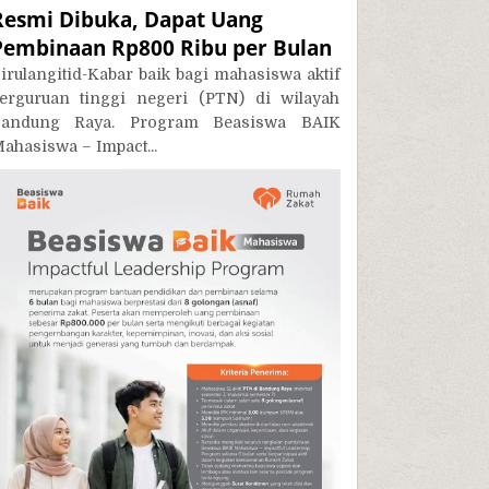
Resmi Dibuka, Dapat Uang
Pembinaan Rp800 Ribu per Bulan
irulangitid-Kabar baik bagi mahasiswa aktif
erguruan tinggi negeri (PTN) di wilayah
andung Raya. Program Beasiswa BAIK
ahasiswa – Impact...