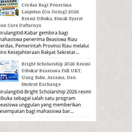
Cerdas Bagi Penerima
Lanjutan (On Going) 2026
Resmi Dibuka, Simak Syarat
an Cara Daftarnya
irulangitid-Kabar gembira bagi
ahasiswa penerima Beasiswa Riau
erdas. Pemerintah Provinsi Riau melalui
iro Kesejahteraan Rakyat Sekretar...
Bright Scholarship 2026 Resmi
Dibuka! Beasiswa Full UKT,
Uang Saku, Asrama, Dan
Student Exchange
irulangitid-Bright Scholarship 2026 resmi
ibuka sebagai salah satu program
easiswa unggulan yang memberikan
esempatan bagi mahasiswa bar...