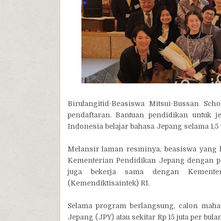
Birulangitid-Beasiswa Mitsui-Bussan Sc
pendaftaran. Bantuan pendidikan untuk 
Indonesia belajar bahasa Jepang selama 1,5 
Melansir laman resminya, beasiswa yang ha
Kementerian Pendidikan Jepang dengan pen
juga bekerja sama dengan Kementer
(Kemendiktisaintek) RI.
Selama program berlangsung, calon maha
Jepang (JPY) atau sekitar Rp 15 juta per bula