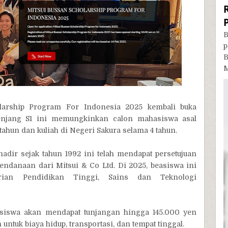
B
p
B
M
holarship Program For Indonesia 2025 kembali buka
jenjang S1 ini memungkinkan calon mahasiswa asal
tahun dan kuliah di Negeri Sakura selama 4 tahun.
dir sejak tahun 1992 ini telah mendapat persetujuan
danaan dari Mitsui & Co Ltd. Di 2025, beasiswa ini
ian Pendidikan Tinggi, Sains dan Teknologi
siswa akan mendapat tunjangan hingga 145.000 yen
n untuk biaya hidup, transportasi, dan tempat tinggal.