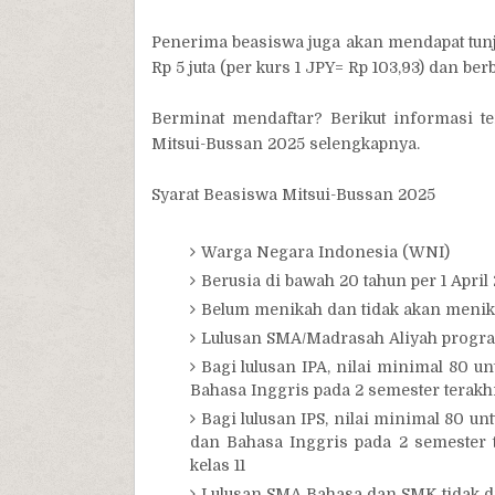
Penerima beasiswa juga akan mendapat tunj
Rp 5 juta (per kurs 1 JPY= Rp 103,93) dan be
Berminat mendaftar? Berikut informasi te
Mitsui-Bussan 2025 selengkapnya.
Syarat Beasiswa Mitsui-Bussan 2025
Warga Negara Indonesia (WNI)
Berusia di bawah 20 tahun per 1 April
Belum menikah dan tidak akan menik
Lulusan SMA/Madrasah Aliyah program
Bagi lulusan IPA, nilai minimal 80 un
Bahasa Inggris pada 2 semester terakhir
Bagi lulusan IPS, nilai minimal 80 un
dan Bahasa Inggris pada 2 semester t
kelas 11
Lulusan SMA Bahasa dan SMK tidak 