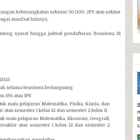
angan keberangkatan sebesar 50.000 JPY atau sekitar
rbagai manfaat lainnya.
ntang syarat hingga jadwal pendaftaran Beasiswa S1
 2025
ah selama beasiswa berlangsung
 IPA atau IPS
tuk mata pelajaran Matematika, Fisika, Kimia, dan
B
 atau semester 1 kelas 12 dan semester 2 kelas 11
m
B
tuk mata pelajaran Matematika, Ekonomi, Geografi,
s
erakhir atau semester 1 kelas 12 dan semester 2
diperkenankan mendaftar