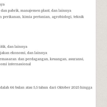
nya
 dan pabrik, manajemen plant, dan lainnya
 perikanan, kimia pertanian, agrobiologi, teknik
itik, dan lainnya
ijakan ekonomi, dan lainnya
emasaran dan perdagangan, keuangan, asuransi,
nomi internasional
alah 66 bulan atau 5,5 tahun dari Oktober 2025 hingga