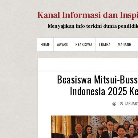
Kanal Informasi dan Insp
Menyajikan info terkini dunia pendidi
HOME
AWARD
BEASISWA
LOMBA
MAGANG
Beasiswa Mitsui-Buss
Indonesia 2025 K
JANUAR