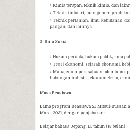
Kimia terapan, teknik kimia, dan lain
Teknik industri, manajemen produksi
Teknik pertanian, ilmu kehutanan dan
pangan, dan lainnya
2. Ilmu Sosial
Hukum perdata, hukum publik, ilmu pol
Teori ekonomi, sejarah ekonomi, keb
Manajemen perusahaan, akuntansi, p
hubungan industri, ekonometrika, eko
Masa Beasiswa
Lama program Beasiswa S1 Mitsui-Bussan ad
Maret 2031, dengan penjabaran:
Belajar bahasa Jepang: 1,5 tahun (18 bulan)