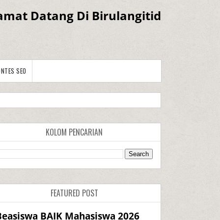
amat Datang Di Birulangitid
ONTES SEO
KOLOM PENCARIAN
FEATURED POST
Beasiswa BAIK Mahasiswa 2026