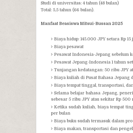
Studi di universitas: 4 tahun (48 bulan)
Total: 5,5 tahun (66 bulan).
Manfaat Beasiswa Mitsui-Bussan 2025
Biaya hidup: 145.000 JPY setara Rp 15 
Biaya pesawat
Pesawat Indonesia-Jepang sebelum k
Pesawat Jepang-Indonesia 1 tahun se
Tunjangan kedatangan: 50 ribu JPY ata
Biaya kuliah di Pusat Bahasa Jepang 
Biaya tempat tinggal, transportasi, da
Selama belajar bahasa Jepang, pene
sebesar 5 ribu JPY atau sekitar Rp 500 r
Ketika sudah kuliah, biaya tempat tin
per bulan
Biaya buku sudah termasuk dalam pr
Biaya makan, transportasi dan penge