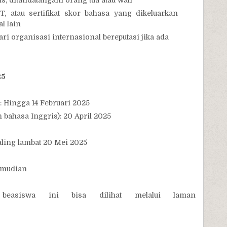
s, ditandatangani orang tua atau wali
T, atau sertifikat skor bahasa yang dikeluarkan
l lain
ari organisasi internasional bereputasi jika ada
25
: Hingga 14 Februari 2025
n bahasa Inggris): 20 April 2025
aling lambat 20 Mei 2025
emudian
 beasiswa ini bisa dilihat melalui laman