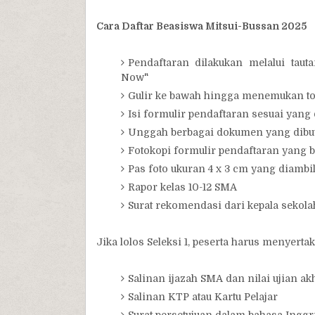
Cara Daftar Beasiswa Mitsui-Bussan 2025
Pendaftaran dilakukan melalui tautan
Now"
Gulir ke bawah hingga menemukan to
Isi formulir pendaftaran sesuai yang 
Unggah berbagai dokumen yang dibut
Fotokopi formulir pendaftaran yang b
Pas foto ukuran 4 x 3 cm yang diambil
Rapor kelas 10-12 SMA
Surat rekomendasi dari kepala sekola
Jika lolos Seleksi 1, peserta harus menyerta
Salinan ijazah SMA dan nilai ujian ak
Salinan KTP atau Kartu Pelajar