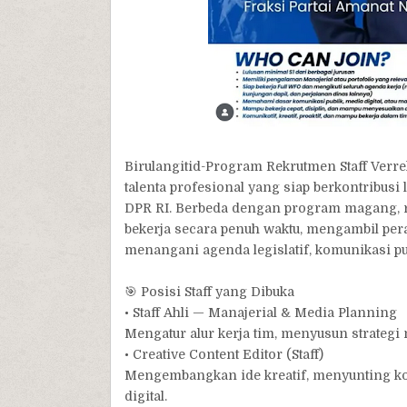
Birulangitid-Program Rekrutmen Staff Verre
talenta profesional yang siap berkontribu
DPR RI. Berbeda dengan program magang, re
bekerja secara penuh waktu, mengambil pera
menangani agenda legislatif, komunikasi publ
🎯 Posisi Staff yang Dibuka
• Staff Ahli — Manajerial & Media Planning
Mengatur alur kerja tim, menyusun strategi
• Creative Content Editor (Staff)
Mengembangkan ide kreatif, menyunting kont
digital.