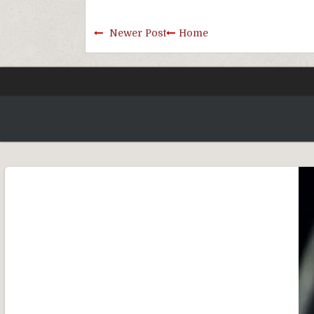
Newer Post
Home