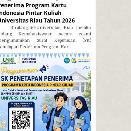
Penerima Program Kartu
Indonesia Pintar Kuliah
Universitas Riau Tahun 2026
irulangitid-Universitas Riau melalui
Bidang Kemahasiswaan secara resmi
mengumumkan Surat Keputusan (SK)
enetapan Penerima Program Kart...