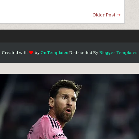
Older Post
Created with
by
OmTemplates
Distributed By
Blogger Templates