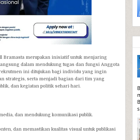
ll Bramasta merupakan inisiatif untuk menjaring
si langsung dalam mendukung tugas dan fungsi Anggota
krutmen ini ditujukan bagi individu yang ingin
n strategis, serta menjadi bagian dari tim yang
ik, dan kegiatan politik sehari-hari.
B
m
B
s
 media, dan mendukung komunikasi publik.
en, dan memastikan kualitas visual untuk publikasi