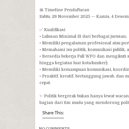
📅 Timeline Pendaftaran
Sabtu, 29 November 2025 — Kamis, 4 Desem
✅ Kualifikasi
• Lulusan Minimal S1 dari berbagai jurusan;
• Memiliki pengalaman profesional atau por
• Memahami isu politik, komunikasi publik, a
• Bersedia bekerja Full WFO dan mengikuti se
hingga kegiatan luar kota/kunker);
• Memiliki kemampuan komunikasi, koordin
• Proaktif, kreatif, bertanggung jawab, dan 
cepat.
✨ Politik bergerak bukan hanya lewat wacana
bagian dari tim muda yang mendorong politi
Share This:
NO COMMENTS: