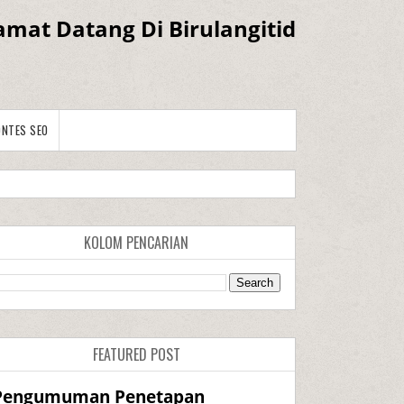
amat Datang Di Birulangitid
ONTES SEO
KOLOM PENCARIAN
FEATURED POST
Pengumuman Penetapan