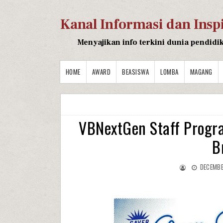
Kanal Informasi dan Insp
Menyajikan info terkini dunia pendidi
HOME
AWARD
BEASISWA
LOMBA
MAGANG
VBNextGen Staff Progr
B
DECEMBE