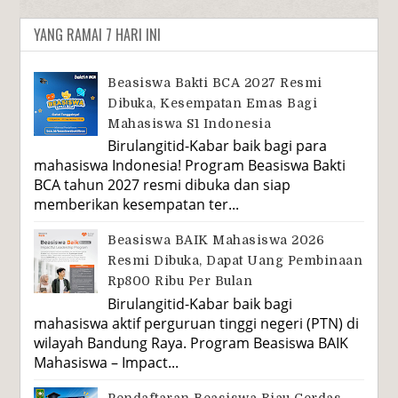
YANG RAMAI 7 HARI INI
Beasiswa Bakti BCA 2027 Resmi
Dibuka, Kesempatan Emas Bagi
Mahasiswa S1 Indonesia
Birulangitid-Kabar baik bagi para
mahasiswa Indonesia! Program Beasiswa Bakti
BCA tahun 2027 resmi dibuka dan siap
memberikan kesempatan ter...
Beasiswa BAIK Mahasiswa 2026
Resmi Dibuka, Dapat Uang Pembinaan
Rp800 Ribu Per Bulan
Birulangitid-Kabar baik bagi
mahasiswa aktif perguruan tinggi negeri (PTN) di
wilayah Bandung Raya. Program Beasiswa BAIK
Mahasiswa – Impact...
Pendaftaran Beasiswa Riau Cerdas