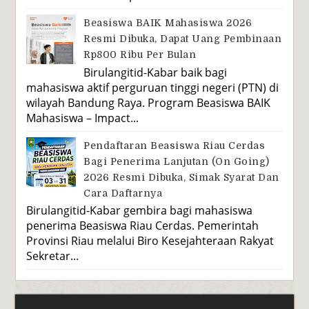
Beasiswa BAIK Mahasiswa 2026
Resmi Dibuka, Dapat Uang Pembinaan
Rp800 Ribu Per Bulan
Birulangitid-Kabar baik bagi
mahasiswa aktif perguruan tinggi negeri (PTN) di
wilayah Bandung Raya. Program Beasiswa BAIK
Mahasiswa – Impact...
Pendaftaran Beasiswa Riau Cerdas
Bagi Penerima Lanjutan (On Going)
2026 Resmi Dibuka, Simak Syarat Dan
Cara Daftarnya
Birulangitid-Kabar gembira bagi mahasiswa
penerima Beasiswa Riau Cerdas. Pemerintah
Provinsi Riau melalui Biro Kesejahteraan Rakyat
Sekretar...