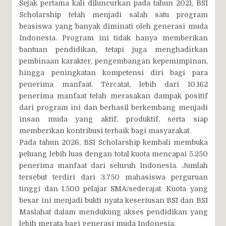
Sejak pertama kali diluncurkan pada tahun 2021, BSI
Scholarship telah menjadi salah satu program
beasiswa yang banyak diminati oleh generasi muda
Indonesia. Program ini tidak hanya memberikan
bantuan pendidikan, tetapi juga menghadirkan
pembinaan karakter, pengembangan kepemimpinan,
hingga peningkatan kompetensi diri bagi para
penerima manfaat. Tercatat, lebih dari 10.162
penerima manfaat telah merasakan dampak positif
dari program ini dan berhasil berkembang menjadi
insan muda yang aktif, produktif, serta siap
memberikan kontribusi terbaik bagi masyarakat.
Pada tahun 2026, BSI Scholarship kembali membuka
peluang lebih luas dengan total kuota mencapai 5.250
penerima manfaat dari seluruh Indonesia. Jumlah
tersebut terdiri dari 3.750 mahasiswa perguruan
tinggi dan 1.500 pelajar SMA/sederajat. Kuota yang
besar ini menjadi bukti nyata keseriusan BSI dan BSI
Maslahat dalam mendukung akses pendidikan yang
lebih merata bagi generasi muda Indonesia.