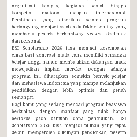
organisasi kampus, kegiatan sosial, hingga
kompetisi nasional maupun internasional.
Pembinaan yang diberikan selama program
berlangsung menjadi salah satu faktor penting yang
membantu peserta berkembang secara akademik
dan personal.
BSI Scholarship 2026 juga menjadi kesempatan
emas bagi generasi muda yang memiliki semangat
belajar tinggi namun membutuhkan dukungan untuk
mewujudkan impian mereka. Dengan adanya
program ini, diharapkan semakin banyak pelajar
dan mahasiswa Indonesia yang mampu melanjutkan
pendidikan dengan lebih optimis dan penuh
semangat.
Bagi kamu yang sedang mencari program beasiswa
berkualitas dengan manfaat yang tidak hanya
berfokus pada bantuan dana pendidikan, BSI
Scholarship 2026 bisa menjadi pilihan yang tepat.
Selain memperoleh dukungan pendidikan, peserta