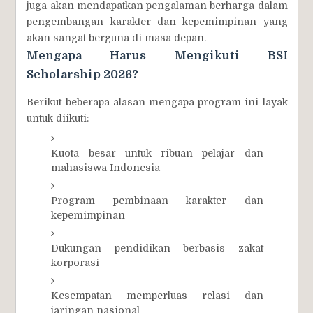
juga akan mendapatkan pengalaman berharga dalam
pengembangan karakter dan kepemimpinan yang
akan sangat berguna di masa depan.
Mengapa Harus Mengikuti BSI
Scholarship 2026?
Berikut beberapa alasan mengapa program ini layak
untuk diikuti:
Kuota besar untuk ribuan pelajar dan
mahasiswa Indonesia
Program pembinaan karakter dan
kepemimpinan
Dukungan pendidikan berbasis zakat
korporasi
Kesempatan memperluas relasi dan
jaringan nasional