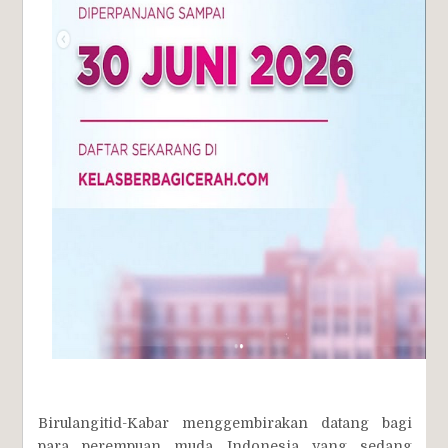
Birulangitid-Kabar menggembirakan datang bagi
para perempuan muda Indonesia yang sedang