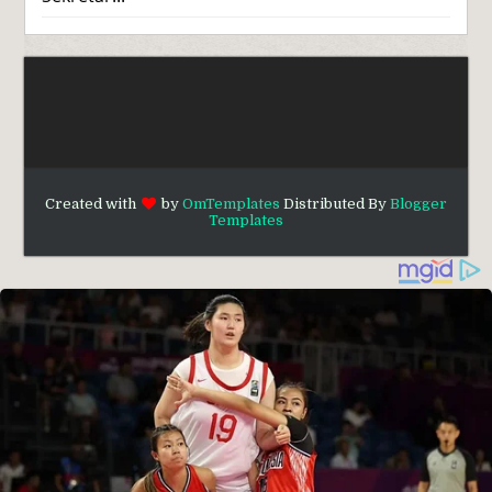
Created with
by
OmTemplates
Distributed By
Blogger
Templates