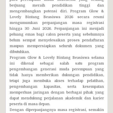
berjuang meraih pendidikan tinggi dan
mengembangkan potensi diri. Program Glow &
Lovely Bintang Beasiswa 2026 secara resmi
mengumumkan perpanjangan masa registrasi
hingga 30 Juni 2026. Perpanjangan ini menjadi
peluang emas bagi calon peserta yang sebelumnya
belum sempat menyelesaikan proses pendaftaran
maupun mempersiapkan seluruh dokumen yang
dibutuhkan.
Program Glow & Lovely Bintang Beasiswa selama
ini dikenal sebagai salah satu program
pengembangan generasi muda perempuan yang
tidak hanya memberikan dukungan pendidikan,
tetapi juga membuka akses terhadap pelatihan,
pengembangan kapasitas, serta kesempatan
memperluas jaringan dengan berbagai pihak yang
dapat mendukung perjalanan akademik dan karier
peserta di masa depan.
Dengan diperpanjangnya masa registrasi, semakin