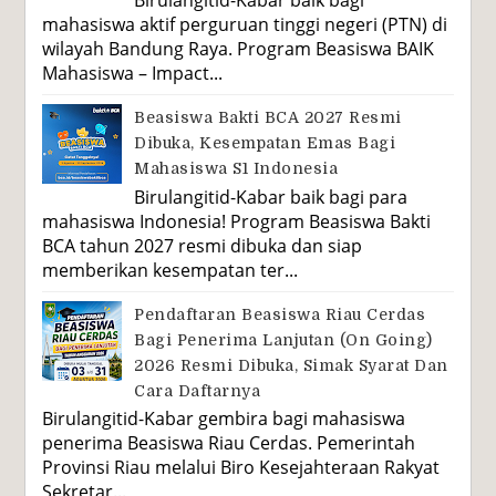
Birulangitid-Kabar baik bagi
mahasiswa aktif perguruan tinggi negeri (PTN) di
wilayah Bandung Raya. Program Beasiswa BAIK
Mahasiswa – Impact...
Beasiswa Bakti BCA 2027 Resmi
Dibuka, Kesempatan Emas Bagi
Mahasiswa S1 Indonesia
Birulangitid-Kabar baik bagi para
mahasiswa Indonesia! Program Beasiswa Bakti
BCA tahun 2027 resmi dibuka dan siap
memberikan kesempatan ter...
Pendaftaran Beasiswa Riau Cerdas
Bagi Penerima Lanjutan (On Going)
2026 Resmi Dibuka, Simak Syarat Dan
Cara Daftarnya
Birulangitid-Kabar gembira bagi mahasiswa
penerima Beasiswa Riau Cerdas. Pemerintah
Provinsi Riau melalui Biro Kesejahteraan Rakyat
Sekretar...