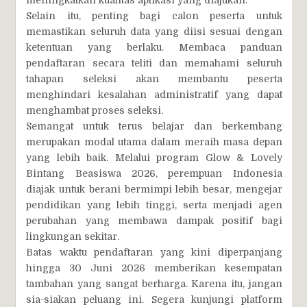
meningkatkan kualitas aplikasi yang diajukan.
Selain itu, penting bagi calon peserta untuk
memastikan seluruh data yang diisi sesuai dengan
ketentuan yang berlaku. Membaca panduan
pendaftaran secara teliti dan memahami seluruh
tahapan seleksi akan membantu peserta
menghindari kesalahan administratif yang dapat
menghambat proses seleksi.
Semangat untuk terus belajar dan berkembang
merupakan modal utama dalam meraih masa depan
yang lebih baik. Melalui program Glow & Lovely
Bintang Beasiswa 2026, perempuan Indonesia
diajak untuk berani bermimpi lebih besar, mengejar
pendidikan yang lebih tinggi, serta menjadi agen
perubahan yang membawa dampak positif bagi
lingkungan sekitar.
Batas waktu pendaftaran yang kini diperpanjang
hingga 30 Juni 2026 memberikan kesempatan
tambahan yang sangat berharga. Karena itu, jangan
sia-siakan peluang ini. Segera kunjungi platform