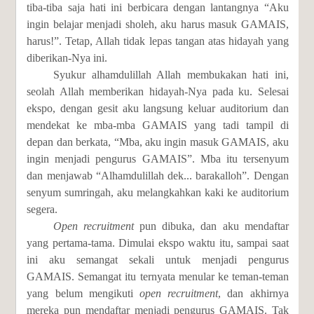
tiba-tiba saja hati ini berbicara dengan lantangnya “Aku
ingin belajar menjadi sholeh, aku harus masuk GAMAIS,
harus!”. Tetap, Allah tidak lepas tangan atas hidayah yang
diberikan-Nya ini.
Syukur alhamdulillah Allah membukakan hati ini,
seolah Allah memberikan hidayah-Nya pada ku. Selesai
ekspo, dengan gesit aku langsung keluar auditorium dan
mendekat ke mba-mba GAMAIS yang tadi tampil di
depan dan berkata, “Mba, aku ingin masuk GAMAIS, aku
ingin menjadi pengurus GAMAIS”. Mba itu tersenyum
dan menjawab “Alhamdulillah dek... barakalloh”. Dengan
senyum sumringah, aku melangkahkan kaki ke auditorium
segera.
Open recruitment
pun dibuka, dan aku mendaftar
yang pertama-tama. Dimulai ekspo waktu itu, sampai saat
ini aku semangat sekali untuk menjadi pengurus
GAMAIS. Semangat itu ternyata menular ke teman-teman
yang belum mengikuti
open recruitment
, dan akhirnya
mereka pun mendaftar menjadi pengurus GAMAIS. Tak