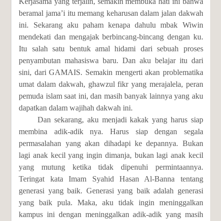
Kerjasama yang terjalin, semakin membuka hati ini bahwa
beramal jama’i itu memang keharusan dalam jalan dakwah
ini. Sekarang aku paham kenapa dahulu mbak Wiwin
mendekati dan mengajak berbincang-bincang dengan ku.
Itu salah satu bentuk amal hidami dari sebuah proses
penyambutan mahasiswa baru. Dan aku belajar itu dari
sini, dari GAMAIS. Semakin mengerti akan problematika
umat dalam dakwah, ghawzul fikr yang merajalela, peran
pemuda islam saat ini, dan masih banyak lainnya yang aku
dapatkan dalam wajihah dakwah ini.
Dan sekarang, aku menjadi kakak yang harus siap
membina adik-adik nya. Harus siap dengan segala
permasalahan yang akan dihadapi ke depannya. Bukan
lagi anak kecil yang ingin dimanja, bukan lagi anak kecil
yang mutung ketika tidak dipenuhi permintaannya.
Teringat kata Imam Syahid Hasan Al-Banna tentang
generasi yang baik. Generasi yang baik adalah generasi
yang baik pula. Maka, aku tidak ingin meninggalkan
kampus ini dengan meninggalkan adik-adik yang masih