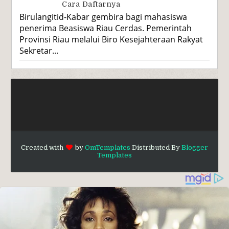
Cara Daftarnya
Birulangitid-Kabar gembira bagi mahasiswa
penerima Beasiswa Riau Cerdas. Pemerintah
Provinsi Riau melalui Biro Kesejahteraan Rakyat
Sekretar...
Created with
by
OmTemplates
Distributed By
Blogger
Templates