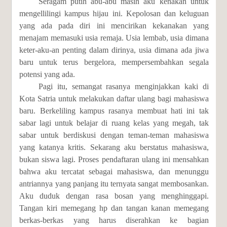
Seragam putih abu-abu masih aku kenakan untuk
mengellilingi kampus hijau ini. Kepolosan dan keluguan
yang ada pada diri ini mencirikan kekanakan yang
menajam memasuki usia remaja. Usia lembab, usia dimana
keter-aku-an penting dalam dirinya, usia dimana ada jiwa
baru untuk terus bergelora, mempersembahkan segala
potensi yang ada.
Pagi itu, semangat rasanya menginjakkan kaki di
Kota Satria untuk melakukan daftar ulang bagi mahasiswa
baru. Berkeliling kampus rasanya membuat hati ini tak
sabar lagi untuk belajar di ruang kelas yang megah, tak
sabar untuk berdiskusi dengan teman-teman mahasiswa
yang katanya kritis. Sekarang aku berstatus mahasiswa,
bukan siswa lagi. Proses pendaftaran ulang ini mensahkan
bahwa aku tercatat sebagai mahasiswa, dan menunggu
antriannya yang panjang itu ternyata sangat membosankan.
Aku duduk dengan rasa bosan yang menghinggapi.
Tangan kiri memegang hp dan tangan kanan memegang
berkas-berkas yang harus diserahkan ke bagian