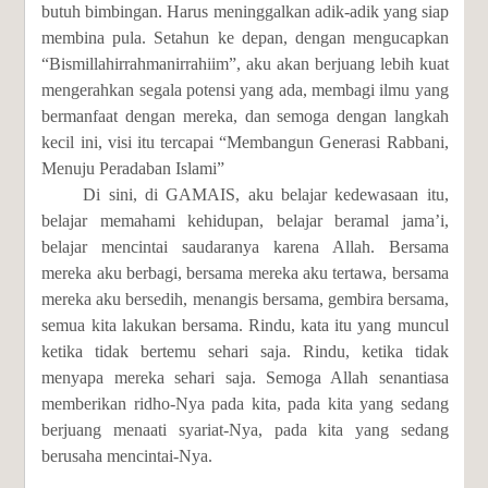
butuh bimbingan. Harus meninggalkan adik-adik yang siap
membina pula. Setahun ke depan, dengan mengucapkan
“Bismillahirrahmanirrahiim”, aku akan berjuang lebih kuat
mengerahkan segala potensi yang ada, membagi ilmu yang
bermanfaat dengan mereka, dan semoga dengan langkah
kecil ini, visi itu tercapai “Membangun Generasi Rabbani,
Menuju Peradaban Islami”
Di sini, di GAMAIS, aku belajar kedewasaan itu,
belajar memahami kehidupan, belajar beramal jama’i,
belajar mencintai saudaranya karena Allah. Bersama
mereka aku berbagi, bersama mereka aku tertawa, bersama
mereka aku bersedih, menangis bersama, gembira bersama,
semua kita lakukan bersama. Rindu, kata itu yang muncul
ketika tidak bertemu sehari saja. Rindu, ketika tidak
menyapa mereka sehari saja. Semoga Allah senantiasa
memberikan ridho-Nya pada kita, pada kita yang sedang
berjuang menaati syariat-Nya, pada kita yang sedang
berusaha mencintai-Nya.