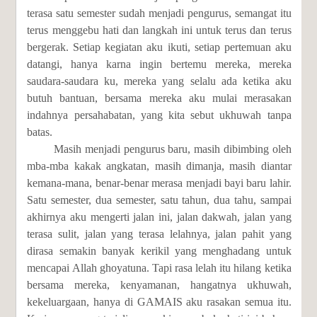
terasa satu semester sudah menjadi pengurus, semangat itu
terus menggebu hati dan langkah ini untuk terus dan terus
bergerak. Setiap kegiatan aku ikuti, setiap pertemuan aku
datangi, hanya karna ingin bertemu mereka, mereka
saudara-saudara ku, mereka yang selalu ada ketika aku
butuh bantuan, bersama mereka aku mulai merasakan
indahnya persahabatan, yang kita sebut ukhuwah tanpa
batas.
Masih menjadi pengurus baru, masih dibimbing oleh
mba-mba kakak angkatan, masih dimanja, masih diantar
kemana-mana, benar-benar merasa menjadi bayi baru lahir.
Satu semester, dua semester, satu tahun, dua tahu, sampai
akhirnya aku mengerti jalan ini, jalan dakwah, jalan yang
terasa sulit, jalan yang terasa lelahnya, jalan pahit yang
dirasa semakin banyak kerikil yang menghadang untuk
mencapai Allah ghoyatuna. Tapi rasa lelah itu hilang ketika
bersama mereka, kenyamanan, hangatnya ukhuwah,
kekeluargaan, hanya di GAMAIS aku rasakan semua itu.