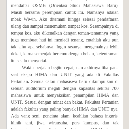
mendaftar OSMB (Orientasi Studi Mahasiswa Baru).
Masih bersama perempuan cantik itu. Namanya adalah
mbak Wiwin. Aku ditemani hingga selesai pendaftaran
ulang dan sampai menemukan tempat kos. Sesampainya di
tempat kos, aku dikenalkan dengan teman-temannya yang
juga membuat hati ini menjadi tenang, entahlah aku pun
tak tahu apa sebabnya. Ingin rasanya mengenalnya lebih
dekat, karna semenjak bertemu dengan beliau, ketentraman
itu selalu menyertai.
Waktu berjalan begitu cepat, dan akhirnya tiba pada
saat ekspo HIMA dan UNIT yang ada di Fakultas
Pertanian. Semua calon mahasiswa baru dikumpulkan di
sebuah auditorium megah dengan kapasitas sekitar 700
mahasiswa untuk menyaksikan penampilan HIMA dan
UNIT. Sesuai dengan minat dan bakat, Fakultas Pertanian
adalah fakultas yang paling banyak HIMA dan UNIT nya.
Ada yang seni, pencinta alam, keahlian bahasa inggris,
klinik tani, jiwa wirausaha, pers kampus, dan tak