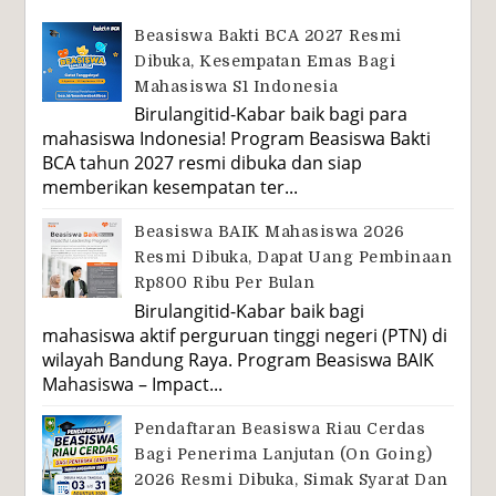
Beasiswa Bakti BCA 2027 Resmi
Dibuka, Kesempatan Emas Bagi
Mahasiswa S1 Indonesia
Birulangitid-Kabar baik bagi para
mahasiswa Indonesia! Program Beasiswa Bakti
BCA tahun 2027 resmi dibuka dan siap
memberikan kesempatan ter...
Beasiswa BAIK Mahasiswa 2026
Resmi Dibuka, Dapat Uang Pembinaan
Rp800 Ribu Per Bulan
Birulangitid-Kabar baik bagi
mahasiswa aktif perguruan tinggi negeri (PTN) di
wilayah Bandung Raya. Program Beasiswa BAIK
Mahasiswa – Impact...
Pendaftaran Beasiswa Riau Cerdas
Bagi Penerima Lanjutan (On Going)
2026 Resmi Dibuka, Simak Syarat Dan