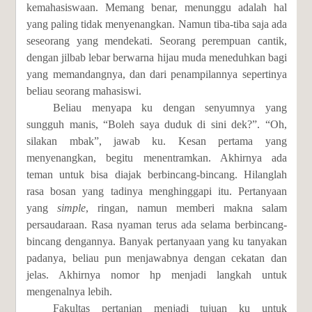
kemahasiswaan. Memang benar, menunggu adalah hal
yang paling tidak menyenangkan. Namun tiba-tiba saja ada
seseorang yang mendekati. Seorang perempuan cantik,
dengan jilbab lebar berwarna hijau muda meneduhkan bagi
yang memandangnya, dan dari penampilannya sepertinya
beliau seorang mahasiswi.
Beliau menyapa ku dengan senyumnya yang
sungguh manis, “Boleh saya duduk di sini dek?”. “Oh,
silakan mbak”, jawab ku. Kesan pertama yang
menyenangkan, begitu menentramkan. Akhirnya ada
teman untuk bisa diajak berbincang-bincang. Hilanglah
rasa bosan yang tadinya menghinggapi itu. Pertanyaan
yang
simple
, ringan, namun memberi makna salam
persaudaraan. Rasa nyaman terus ada selama berbincang-
bincang dengannya. Banyak pertanyaan yang ku tanyakan
padanya, beliau pun menjawabnya dengan cekatan dan
jelas. Akhirnya nomor hp menjadi langkah untuk
mengenalnya lebih.
Fakultas pertanian menjadi tujuan ku untuk