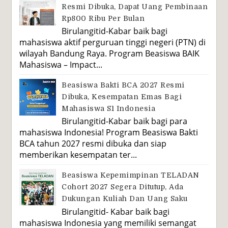
Resmi Dibuka, Dapat Uang Pembinaan
Rp800 Ribu Per Bulan
Birulangitid-Kabar baik bagi
mahasiswa aktif perguruan tinggi negeri (PTN) di
wilayah Bandung Raya. Program Beasiswa BAIK
Mahasiswa – Impact...
Beasiswa Bakti BCA 2027 Resmi
Dibuka, Kesempatan Emas Bagi
Mahasiswa S1 Indonesia
Birulangitid-Kabar baik bagi para
mahasiswa Indonesia! Program Beasiswa Bakti
BCA tahun 2027 resmi dibuka dan siap
memberikan kesempatan ter...
Beasiswa Kepemimpinan TELADAN
Cohort 2027 Segera Ditutup, Ada
Dukungan Kuliah Dan Uang Saku
Birulangitid- Kabar baik bagi
mahasiswa Indonesia yang memiliki semangat