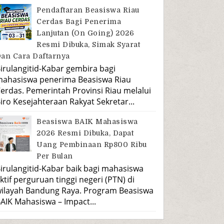
Pendaftaran Beasiswa Riau
Cerdas Bagi Penerima
Lanjutan (On Going) 2026
Resmi Dibuka, Simak Syarat
an Cara Daftarnya
irulangitid-Kabar gembira bagi
ahasiswa penerima Beasiswa Riau
erdas. Pemerintah Provinsi Riau melalui
iro Kesejahteraan Rakyat Sekretar...
Beasiswa BAIK Mahasiswa
2026 Resmi Dibuka, Dapat
Uang Pembinaan Rp800 Ribu
Per Bulan
irulangitid-Kabar baik bagi mahasiswa
ktif perguruan tinggi negeri (PTN) di
ilayah Bandung Raya. Program Beasiswa
AIK Mahasiswa – Impact...