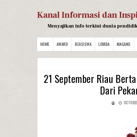
Kanal Informasi dan Insp
Menyajikan info terkini dunia pendidi
HOME
AWARD
BEASISWA
LOMBA
MAGANG
21 September Riau Berta
Dari Peka
OCTOBE