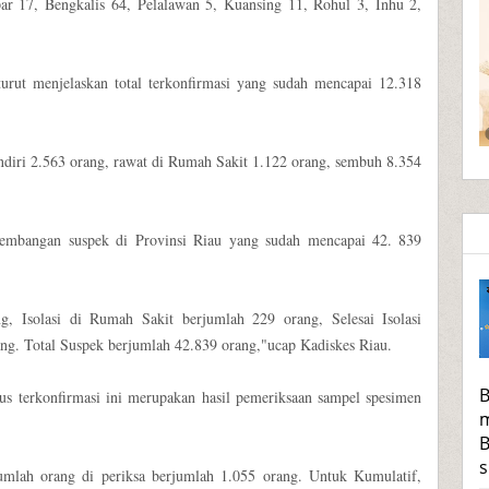
ar 17, Bengkalis 64, Pelalawan 5, Kuansing 11, Rohul 3, Inhu 2,
turut menjelaskan total terkonfirmasi yang sudah mencapai 12.318
Mandiri 2.563 orang, rawat di Rumah Sakit 1.122 orang, sembuh 8.354
kembangan suspek di Provinsi Riau yang sudah mencapai 42. 839
g, Isolasi di Rumah Sakit berjumlah 229 orang, Selesai Isolasi
ng. Total Suspek berjumlah 42.839 orang,"ucap Kadiskes Riau.
B
s terkonfirmasi ini merupakan hasil pemeriksaan sampel spesimen
m
B
s
umlah orang di periksa berjumlah 1.055 orang. Untuk Kumulatif,