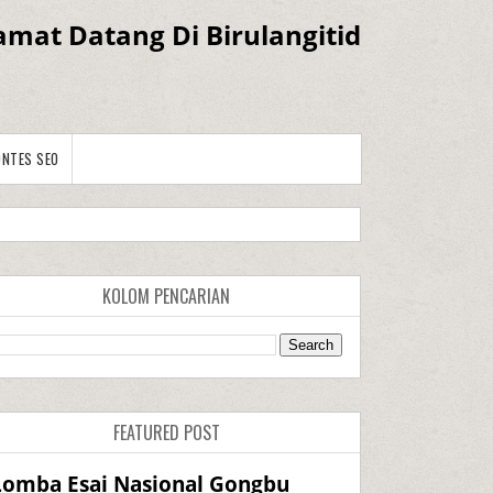
amat Datang Di Birulangitid
ONTES SEO
KOLOM PENCARIAN
FEATURED POST
Lomba Esai Nasional Gongbu