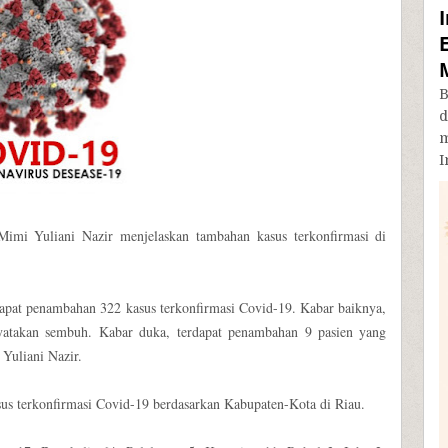
B
d
m
I
Mimi Yuliani Nazir menjelaskan tambahan kasus terkonfirmasi di
rdapat penambahan 322 kasus terkonfirmasi Covid-19. Kabar baiknya,
yatakan sembuh. Kabar duka, terdapat penambahan 9 pasien yang
 Yuliani Nazir.
us terkonfirmasi Covid-19 berdasarkan Kabupaten-Kota di Riau.