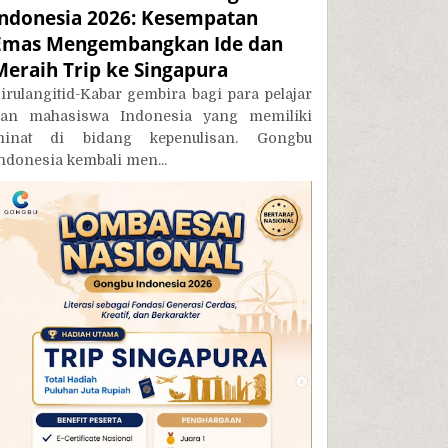
Indonesia 2026: Kesempatan
Emas Mengembangkan Ide dan
Meraih Trip ke Singapura
irulangitid-Kabar gembira bagi para pelajar
an mahasiswa Indonesia yang memiliki
inat di bidang kepenulisan. Gongbu
ndonesia kembali men...