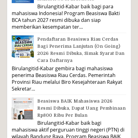
Birulangitid-Kabar baik bagi para
mahasiswa Indonesia! Program Beasiswa Bakti
BCA tahun 2027 resmi dibuka dan siap
memberikan kesempatan ter...
Pendaftaran Beasiswa Riau Cerdas
Bagi Penerima Lanjutan (On Going)
2026 Resmi Dibuka, Simak Syarat Dan
Cara Daftarnya
Birulangitid-Kabar gembira bagi mahasiswa
penerima Beasiswa Riau Cerdas. Pemerintah
Provinsi Riau melalui Biro Kesejahteraan Rakyat
Sekretar...
Beasiswa BAIK Mahasiswa 2026
Resmi Dibuka, Dapat Uang Pembinaan
Rp800 Ribu Per Bulan
Birulangitid-Kabar baik bagi
mahasiswa aktif perguruan tinggi negeri (PTN) di
wilayah Bandung Raya. Program Beasiswa BAIK