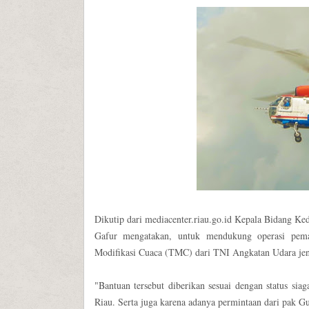
Dikutip dari mediacenter.riau.go.id Kepala Bidang 
Gafur mengatakan, untuk mendukung operasi pema
Modifikasi Cuaca (TMC) dari TNI Angkatan Udara jenis
"Bantuan tersebut diberikan sesuai dengan status sia
Riau. Serta juga karena adanya permintaan dari pak Gu