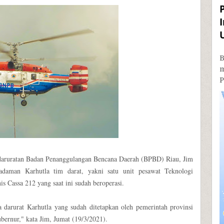
B
P
Kedaruratan Badan Penanggulangan Bencana Daerah (BPBD) Riau, Jim
daman Karhutla tim darat, yakni satu unit pesawat Teknologi
 Cassa 212 yang saat ini sudah beroperasi.
ga darurat Karhutla yang sudah ditetapkan oleh pemerintah provinsi
bernur," kata Jim, Jumat (19/3/2021).