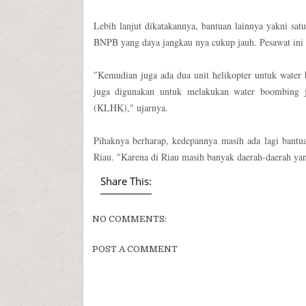
Lebih lanjut dikatakannya, bantuan lainnya yakni sat
BNPB yang daya jangkau nya cukup jauh. Pesawat ini
"Kemudian juga ada dua unit helikopter untuk water 
juga digunakan untuk melakukan water boombing 
(KLHK)," ujarnya.
Pihaknya berharap, kedepannya masih ada lagi bantua
Riau. "Karena di Riau masih banyak daerah-daerah yang 
Share This:
NO COMMENTS:
POST A COMMENT