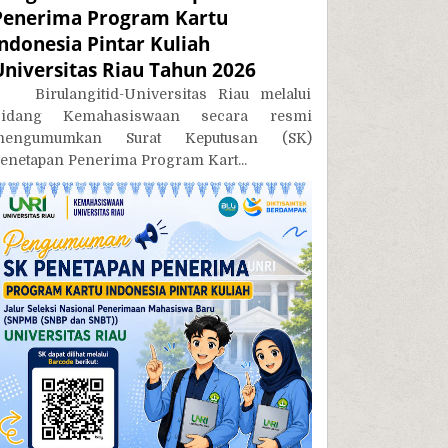
Penerima Program Kartu
Indonesia Pintar Kuliah
Universitas Riau Tahun 2026
irulangitid-Universitas Riau melalui
Bidang Kemahasiswaan secara resmi
mengumumkan Surat Keputusan (SK)
enetapan Penerima Program Kart...