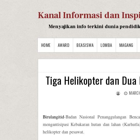
Kanal Informasi dan Insp
Menyajikan info terkini dunia pendidi
HOME
AWARD
BEASISWA
LOMBA
MAGANG
Tiga Helikopter dan Dua
MARCH
Birulangitid
-Badan Nasional Penanggulangan Benc
mengantisipasi Kebakaran hutan dan lahan (Karhutla
helikopter dan pesawat.