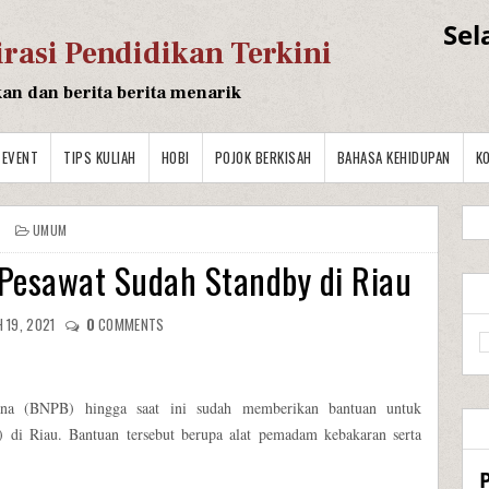
Sel
irasi Pendidikan Terkini
kan dan berita berita menarik
EVENT
TIPS KULIAH
HOBI
POJOK BERKISAH
BAHASA KEHIDUPAN
K
UMUM
 Pesawat Sudah Standby di Riau
 19, 2021
0
COMMENTS
ana (BNPB) hingga saat ini sudah memberikan bantuan untuk
) di Riau. Bantuan tersebut berupa alat pemadam kebakaran serta