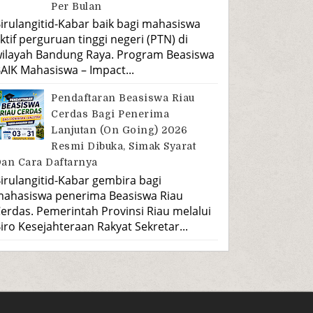
Per Bulan
irulangitid-Kabar baik bagi mahasiswa
ktif perguruan tinggi negeri (PTN) di
ilayah Bandung Raya. Program Beasiswa
AIK Mahasiswa – Impact...
Pendaftaran Beasiswa Riau
Cerdas Bagi Penerima
Lanjutan (On Going) 2026
Resmi Dibuka, Simak Syarat
an Cara Daftarnya
irulangitid-Kabar gembira bagi
ahasiswa penerima Beasiswa Riau
erdas. Pemerintah Provinsi Riau melalui
iro Kesejahteraan Rakyat Sekretar...