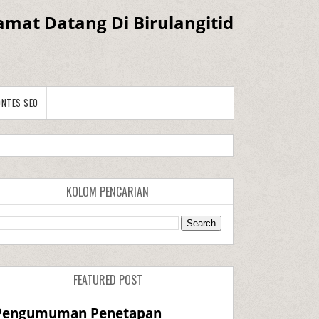
amat Datang Di Birulangitid
ONTES SEO
KOLOM PENCARIAN
FEATURED POST
Pengumuman Penetapan