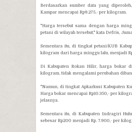
Berdasarkan sumber data yang diperoleh,
Kampar mencapai Rp9.275,- per kilogram.
"Harga tersebut sama dengan harga ming
petani di wilayah tersebut," kata Defris, Juma
Sementara itu, di tingkat petani/KUB Kabu
kilogram dari harga minggu lalu, menjadi Rp
Di Kabupaten Rokan Hilir, harga bokar di 
kilogram, tidak mengalami perubahan diba
"Namun, di tingkat Apkarkusi Kabupaten Ku
Harga bokar mencapai Rp10.350,- per kilog
jelasnya.
Sementara itu, di Kabupaten Indragiri Hu
sebesar Rp200 menjadi Rp. 7.900,- per kilo