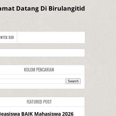
amat Datang Di Birulangitid
ONTES SEO
KOLOM PENCARIAN
FEATURED POST
Beasiswa BAIK Mahasiswa 2026