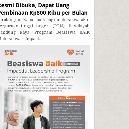
Resmi Dibuka, Dapat Uang
Pembinaan Rp800 Ribu per Bulan
irulangitid-Kabar baik bagi mahasiswa aktif
erguruan tinggi negeri (PTN) di wilayah
andung Raya. Program Beasiswa BAIK
ahasiswa – Impact...