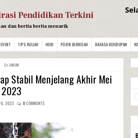
Sel
irasi Pendidikan Terkini
kan dan berita berita menarik
EVENT
TIPS KULIAH
HOBI
POJOK BERKISAH
BAHASA KEHIDUPAN
K
UMUM
ap Stabil Menjelang Akhir Mei
2023
26, 2023
0
COMMENTS