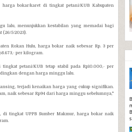
 harga bokar/karet di tingkat petani/KUB Kabupaten
gu lalu, menunjukkan kestabilan yang memadai bagi
t (26/5/2023).
paten Rokan Hulu, harga bokar naik sebesar Rp. 3 per
8.673,- per kilogram.
tingkat petani/KUB tetap stabil pada Rp10.000,- per
ndingkan dengan harga minggu lalu.
ansing, terjadi kenaikan harga yang cukup signifikan.
ram, naik sebesar Rp94 dari harga minggu sebelumnya,"
B
m
B
lu, di tingkat UPPB Sumber Makmur, harga bokar naik
s
gram.