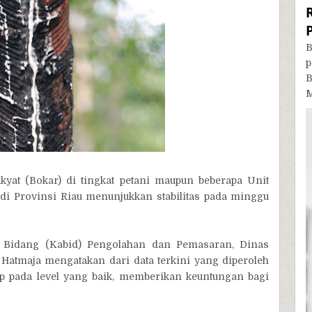
B
p
B
M
kyat (Bokar) di tingkat petani maupun beberapa Unit
i Provinsi Riau menunjukkan stabilitas pada minggu
ala Bidang (Kabid) Pengolahan dan Pemasaran, Dinas
 Hatmaja mengatakan dari data terkini yang diperoleh
p pada level yang baik, memberikan keuntungan bagi