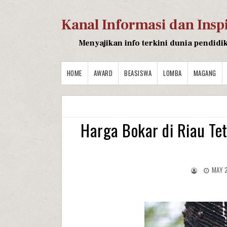
Kanal Informasi dan Insp
Menyajikan info terkini dunia pendidi
HOME
AWARD
BEASISWA
LOMBA
MAGANG
Harga Bokar di Riau Tet
MAY 