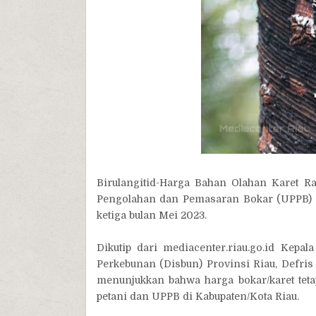
Birulangitid-Harga Bahan Olahan Karet Ra
Pengolahan dan Pemasaran Bokar (UPPB) d
ketiga bulan Mei 2023.
Dikutip dari mediacenter.riau.go.id Kep
Perkebunan (Disbun) Provinsi Riau, Defris
menunjukkan bahwa harga bokar/karet teta
petani dan UPPB di Kabupaten/Kota Riau.