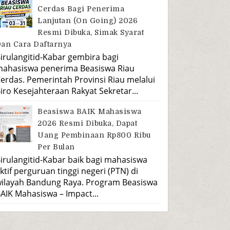
Cerdas Bagi Penerima
Lanjutan (On Going) 2026
Resmi Dibuka, Simak Syarat
an Cara Daftarnya
irulangitid-Kabar gembira bagi
ahasiswa penerima Beasiswa Riau
erdas. Pemerintah Provinsi Riau melalui
iro Kesejahteraan Rakyat Sekretar...
Beasiswa BAIK Mahasiswa
2026 Resmi Dibuka, Dapat
Uang Pembinaan Rp800 Ribu
Per Bulan
irulangitid-Kabar baik bagi mahasiswa
ktif perguruan tinggi negeri (PTN) di
ilayah Bandung Raya. Program Beasiswa
AIK Mahasiswa – Impact...