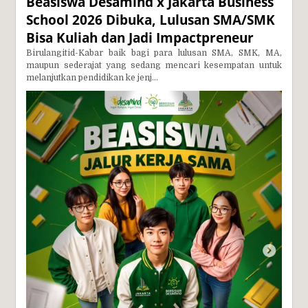
Beasiswa Desamind x Jakarta Business
School 2026 Dibuka, Lulusan SMA/SMK
Bisa Kuliah dan Jadi Impactpreneur
Birulangitid-Kabar baik bagi para lulusan SMA, SMK, MA,
maupun sederajat yang sedang mencari kesempatan untuk
melanjutkan pendidikan ke jenj...