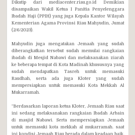
Dikutip dari mediacenter.riau.go.id Demikian
disampaikan Wakil Ketua I Panitia Penyelenggara
Ibadah Haji (PPIH) yang juga Kepala Kantor Wilayah
Kementerian Agama Provinsi Riau Mahyudin, Jumat
(2/6/2023).
Mahyudin juga mengatakan Jemaah yang sudah
diberangkatkan tersebut sudah memulai rangkaian
ibadah di Mesjid Nabawi dan melaksanakan ziarah
ke beberapa tempat di Kota Madinah khususnya yang
sudah mendapatkan Tasreh untuk memasuki
Raudhah, serta ada juga Kloter yang sudah
mempersiapkan untuk memasuki Kota Mekkah Al
Mukarramah.
“Berdasarkan laporan ketua Kloter, Jemaah Riau saat
ini sedang melaksanakan rangkaian Ibadah Arbain
di masjid Nabawi. Serta mempersiapkan Jemaah
untuk memasuki kota mekkah al mukarramah. saat
ini kondisi Jemaah Riau berada dalam keadaan baik,